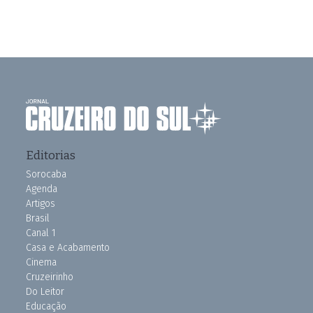
Editorias
Sorocaba
Agenda
Artigos
Brasil
Canal 1
Casa e Acabamento
Cinema
Cruzeirinho
Do Leitor
Educação