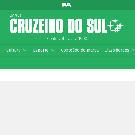
Confiável desde 1903.
Cultura
Esporte
Conteúdo de marca
Classificados