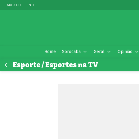
ÁREA DO CLIENTE
Home
Sorocaba
Geral
Opinião
Esporte / Esportes na TV