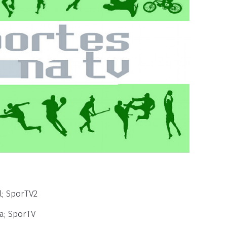
l; SporTV2
ia; SporTV