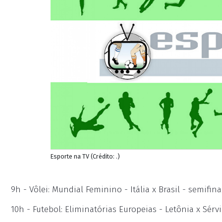
Esporte na TV (Crédito: .)
9h - Vôlei: Mundial Feminino - Itália x Brasil - semifina
10h - Futebol: Eliminatórias Europeias - Letônia x Sérv