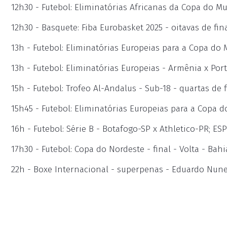
12h30 - Futebol: Eliminatórias Africanas da Copa do M
12h30 - Basquete: Fiba Eurobasket 2025 - oitavas de fin
13h - Futebol: Eliminatórias Europeias para a Copa do
13h - Futebol: Eliminatórias Europeias - Armênia x Por
15h - Futebol: Trofeo Al-Andalus - Sub-18 - quartas de f
15h45 - Futebol: Eliminatórias Europeias para a Copa d
16h - Futebol: Série B - Botafogo-SP x Athletico-PR; ES
17h30 - Futebol: Copa do Nordeste - final - Volta - Bah
22h - Boxe Internacional - superpenas - Eduardo Nune