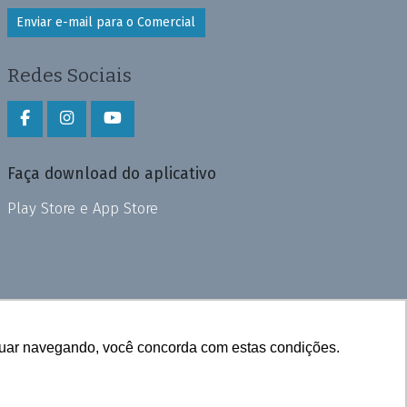
Enviar e-mail para o Comercial
Redes Sociais
Faça download do aplicativo
Play Store e App Store
inuar navegando, você concorda com estas condições.