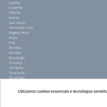
Esporte
Economia
Editorial
Exterior
Guia Saúde
Informação Livre
Magnus Futsal
Motor
Pets
Receitas
Revistas
Necrologia
Presença
São Bento
Tá na Rede
Tecnologia
Turismo
Uniso Ciência
Utilizamos cookies essenciais e tecnologias semelh