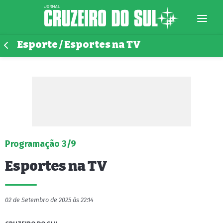
Esporte / Esportes na TV
Programação 3/9
Esportes na TV
02 de Setembro de 2025 às 22:14