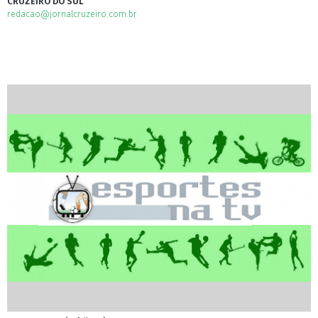
CRUZEIRO DO SUL
redacao@jornalcruzeiro.com.br