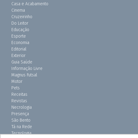
Casa e Acabamento
Cinema
Cruzeirinho
Do Leitor
Educação
Esporte
Economia
Editorial
Exterior
Guia Saúde
Informação Livre
Magnus Futsal
Motor
Pets
Receitas
Revistas
Necrologia
Presença
São Bento
Tá na Rede
Tecnologia