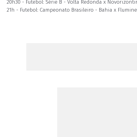
20h30 - Futebol: Série B - Volta Redonda x Novorizont
21h - Futebol: Campeonato Brasileiro - Bahia x Flumin