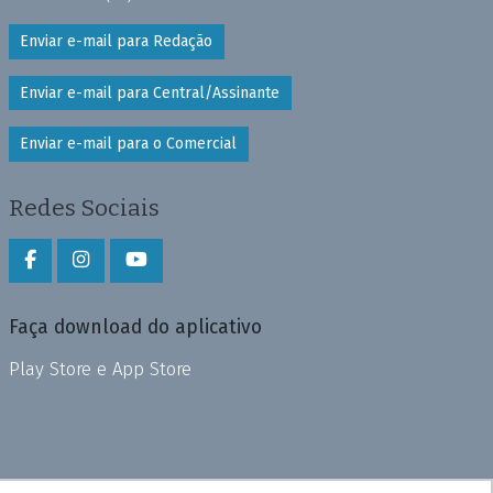
Enviar e-mail para Redação
Enviar e-mail para Central/Assinante
Enviar e-mail para o Comercial
Redes Sociais
Faça download do aplicativo
Play Store e App Store