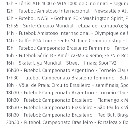
12h - Tênis: ATP 1000 e WTA 1000 de Cincinnati - segu
12h - Futebol: Amistoso Internacional - Newcastle x At
13h - Futebol: NWSL - Gotham FC x Washington Spirit; 
13h55 - Surfe: Circuito Mundial - etapa de Teahupo’o; 
14h - Futebol: Amistoso Internacional - Olympique de 
14h - Golfe: PGA Tour - FedEx St. Jude Championship - 
15h - Futebol: Campeonato Brasileiro Feminino - Ferrov
16h - Futebol: Série B - América-MG x Remo; ESPN e Re
16h - Skate: Liga Mundial - Street - finais; SporTV2
16h30 - Futebol: Campeonato Argentino - Torneio Claus
17h30 - Futebol: Campeonato Brasileiro Feminino - Bah
18h - Vôlei de Praia: Circuito Brasileiro - semifinais; Sp
18h30 - Futebol: Campeonato Argentino - Torneio Claus
18h30 - Futebol: Campeonato Brasileiro - Flamengo x M
18h30 - Futebol: Campeonato Brasileiro - São Paulo x Vi
18h30 - Futebol: Campeonato Brasileiro - Red Bull Brag
20h30 - Futebol: Campeonato Brasileiro - Fortaleza x B