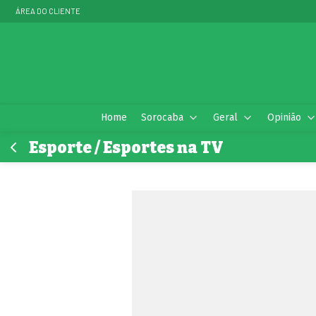
ÁREA DO CLIENTE
Home
Sorocaba
Geral
Opinião
Esporte / Esportes na TV