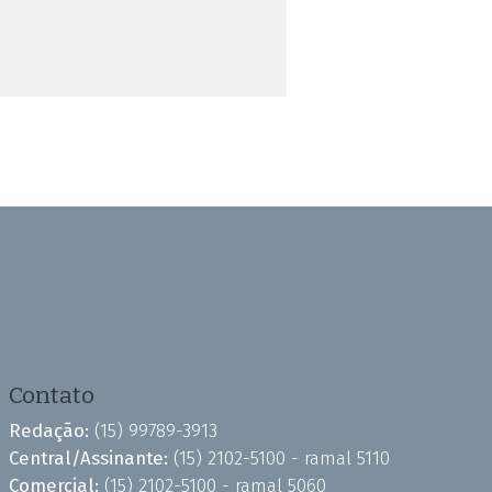
Contato
Redação:
(15) 99789-3913
Central/Assinante:
(15) 2102-5100 - ramal 5110
Comercial:
(15) 2102-5100 - ramal 5060