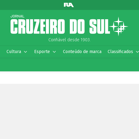
Confiável desde 1903.
Cultura
Esporte
Conteúdo de marca
Classificados