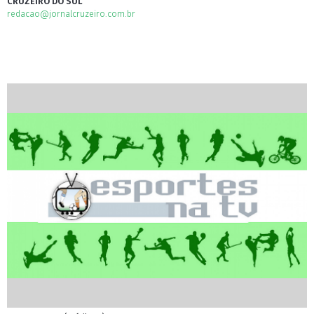
CRUZEIRO DO SUL
redacao@jornalcruzeiro.com.br