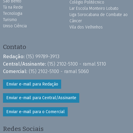
São Bento
Colégio Politécnico
Tá na Rede
Lar Escola Monteiro Lobato
Tecnologia
Liga Sorocabana de Combate ao
Turismo
Câncer
Uniso Ciência
Vila dos Velhinhos
Contato
Redação:
(15) 99789-3913
Central/Assinante:
(15) 2102-5100 - ramal 5110
Comercial:
(15) 2102-5100 - ramal 5060
Enviar e-mail para Redação
Enviar e-mail para Central/Assinante
Enviar e-mail para o Comercial
Redes Sociais