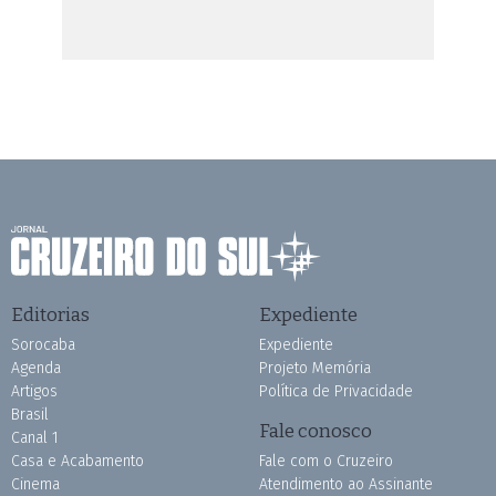
Editorias
Expediente
Sorocaba
Expediente
Agenda
Projeto Memória
Artigos
Política de Privacidade
Brasil
Fale conosco
Canal 1
Casa e Acabamento
Fale com o Cruzeiro
Cinema
Atendimento ao Assinante