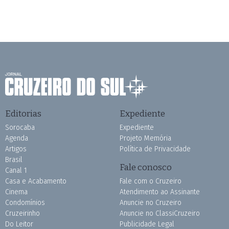
Editorias
Expediente
Sorocaba
Expediente
Agenda
Projeto Memória
Artigos
Política de Privacidade
Brasil
Fale conosco
Canal 1
Casa e Acabamento
Fale com o Cruzeiro
Cinema
Atendimento ao Assinante
Condomínios
Anuncie no Cruzeiro
Cruzeirinho
Anuncie no ClassiCruzeiro
Do Leitor
Publicidade Legal