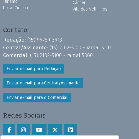
Turismo
Câncer
Uniso Ciência
Vila dos Velhinhos
Contato
Redação:
(15) 99789-3913
Central/Assinante:
(15) 2102-5100 - ramal 5110
Comercial:
(15) 2102-5100 - ramal 5060
Enviar e-mail para Redação
Enviar e-mail para Central/Assinante
Enviar e-mail para o Comercial
Redes Sociais