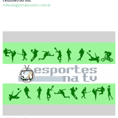
CRUZEIRO DO SUL
redacao@jornalcruzeiro.com.br