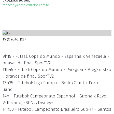
CRUZEIRO DO SUL
redacao@jornalcruzeiro.com.br
TV (Crédito: JCS)
9h15 - Futsal: Copa do Mundo - Espanha x Venezuela -
oitavas de final; SporTV2
11h45 - Futsal: Copa do Mundo - Paraguai x Afeganistão
- oitavas de final; SporTV2
13h35 - Futebol: Liga Europa - Bodo/Glimt x Porto;
Band
14h - Futebol: Campeonato Espanhol - Girona x Rayo
Vallecano; ESPN2/Disney+
14h50 - Futebol: Campeonato Brasileiro Sub-17 - Santos