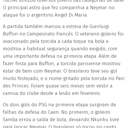
Tuchel utilizou diversos jovens das categorias de base.
O principal astro que fez companhia a Neymar no
ataque foi o argentino Angel Di Maria.
A partida também marcou a estreia de Gianluigi
Buffon no Campeonato Francês. O veterano goleiro foi
ovacionado pela torcida a cada toque na bola e
mostrou a habitual segurança quando exigido, com
uma importante defesa na primeira etapa. Além de
fazer festa para Buffon, a torcida parisiense mostrou
estar de bem com Neymar. O brasileiro teve seu gol
muito festejado, e o nome gritado pela torcida no Parc
des Princes. Foram quase seis meses sem vestir a
camisa do clube desde a lesão em fevereiro.
Os dois gols do PSG na primeira etapa surgiram de
falhas da defesa do Caen. No primeiro, o goleiro
Samba errou a saída de bola, deixando Nkunku livre
para lançar Neymar. O brasileiro só tocou no canto