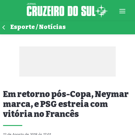
Esporte / Notícias
Em retorno pós-Copa, Neymar
marca, e PSG estreia com
vitória no Francês
12 de Agosto de 2018 às 17:01