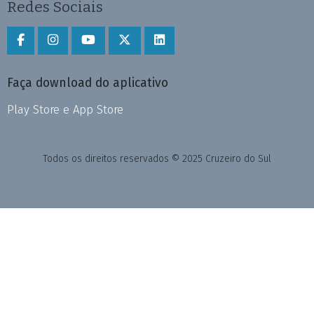
Redes Sociais
Faça download do aplicativo
Play Store e App Store
Todos os direitos reservados © 2025 Cruzeiro do Sul