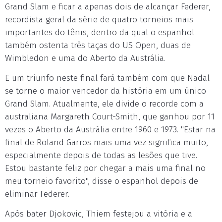
Grand Slam e ficar a apenas dois de alcançar Federer,
recordista geral da série de quatro torneios mais
importantes do tênis, dentro da qual o espanhol
também ostenta três taças do US Open, duas de
Wimbledon e uma do Aberto da Austrália.
E um triunfo neste final fará também com que Nadal
se torne o maior vencedor da história em um único
Grand Slam. Atualmente, ele divide o recorde com a
australiana Margareth Court-Smith, que ganhou por 11
vezes o Aberto da Austrália entre 1960 e 1973. "Estar na
final de Roland Garros mais uma vez significa muito,
especialmente depois de todas as lesões que tive.
Estou bastante feliz por chegar a mais uma final no
meu torneio favorito", disse o espanhol depois de
eliminar Federer.
Após bater Djokovic, Thiem festejou a vitória e a