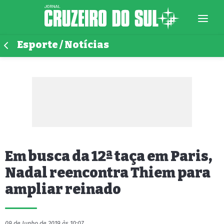
Esporte / Notícias
Em busca da 12ª taça em Paris,
Nadal reencontra Thiem para
ampliar reinado
09 de Junho de 2019 às 10:07