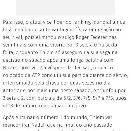
Para isso, o atual vice-líder do ranking mundial ainda
terá uma importante vantagem física em relação ao
seu rival, pois eliminou o suíço Roger Federer nas
semifinais com uma vitória por 3 sets a 0 na sexta-
feira, enquanto Thiem só assegurou a sua vaga na
decisão no sábado após uma longa batalha com
Novak Djokovic. Na véspera da decisão, o quarto
colocado da ATP concluiu sua partida diante do sérvio,
interrompida pela chuva por duas vezes no dia
anterior e por mais uma neste sábado, e triunfou por
3 sets a 2, com parciais de 6/2, 3/6, 7/5, 5/7 e 7/5, após
4h13 de tempo total somado de jogo.
Após eliminar o número 1 do mundo, Thiem vai
reencontrar Nadal, que na final do ano passado