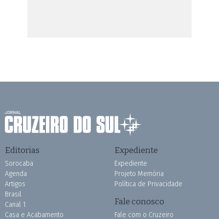
Editorias
Expediente
Sorocaba
Expediente
Agenda
Projeto Memória
Artigos
Política de Privacidade
Brasil
Fale conosco
Canal 1
Casa e Acabamento
Fale com o Cruzeiro