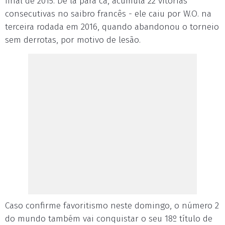
final de 2015. De lá para cá, acumula 22 vitórias
consecutivas no saibro francês - ele caiu por W.O. na
terceira rodada em 2016, quando abandonou o torneio
sem derrotas, por motivo de lesão.
Caso confirme favoritismo neste domingo, o número 2
do mundo também vai conquistar o seu 18º título de