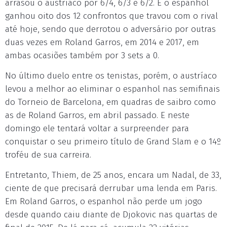
arrasou o austríaco por 6/4, 6/3 e 6/2. E o espanhol
ganhou oito dos 12 confrontos que travou com o rival
até hoje, sendo que derrotou o adversário por outras
duas vezes em Roland Garros, em 2014 e 2017, em
ambas ocasiões também por 3 sets a 0.
No último duelo entre os tenistas, porém, o austríaco
levou a melhor ao eliminar o espanhol nas semifinais
do Torneio de Barcelona, em quadras de saibro como
as de Roland Garros, em abril passado. E neste
domingo ele tentará voltar a surpreender para
conquistar o seu primeiro título de Grand Slam e o 14º
troféu de sua carreira.
Entretanto, Thiem, de 25 anos, encara um Nadal, de 33,
ciente de que precisará derrubar uma lenda em Paris.
Em Roland Garros, o espanhol não perde um jogo
desde quando caiu diante de Djokovic nas quartas de