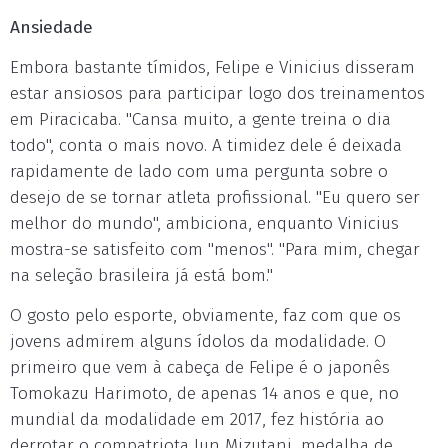
Ansiedade
Embora bastante tímidos, Felipe e Vinicius disseram
estar ansiosos para participar logo dos treinamentos
em Piracicaba. "Cansa muito, a gente treina o dia
todo", conta o mais novo. A timidez dele é deixada
rapidamente de lado com uma pergunta sobre o
desejo de se tornar atleta profissional. "Eu quero ser
melhor do mundo", ambiciona, enquanto Vinicius
mostra-se satisfeito com "menos". "Para mim, chegar
na seleção brasileira já está bom."
O gosto pelo esporte, obviamente, faz com que os
jovens admirem alguns ídolos da modalidade. O
primeiro que vem à cabeça de Felipe é o japonês
Tomokazu Harimoto, de apenas 14 anos e que, no
mundial da modalidade em 2017, fez história ao
derrotar o compatriota Jun Mizutani, medalha de