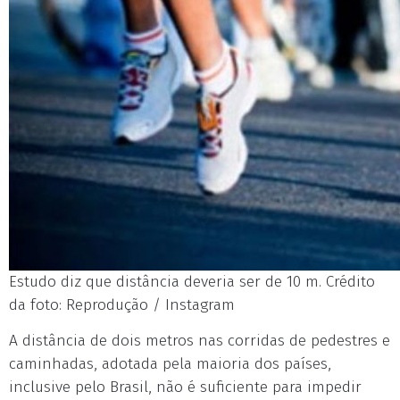
Estudo diz que distância deveria ser de 10 m. Crédito
da foto: Reprodução / Instagram
A distância de dois metros nas corridas de pedestres e
caminhadas, adotada pela maioria dos países,
inclusive pelo Brasil, não é suficiente para impedir