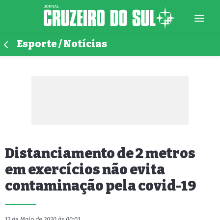
Esporte / Notícias
Distanciamento de 2 metros
em exercícios não evita
contaminação pela covid-19
12 de Maio de 2020 às 00:01