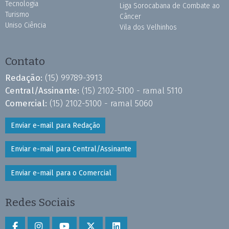
Tecnologia
Liga Sorocabana de Combate ao
Turismo
Câncer
Uniso Ciência
Vila dos Velhinhos
Contato
Redação:
(15) 99789-3913
Central/Assinante:
(15) 2102-5100 - ramal 5110
Comercial:
(15) 2102-5100 - ramal 5060
Enviar e-mail para Redação
Enviar e-mail para Central/Assinante
Enviar e-mail para o Comercial
Redes Sociais