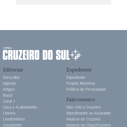
Editorias
Expediente
Sorocaba
Expediente
Agenda
Projeto Memória
Artigos
Política de Privacidade
Brasil
Fale conosco
Canal 1
Casa e Acabamento
Fale com o Cruzeiro
Cinema
Atendimento ao Assinante
Condomínios
Anuncie no Cruzeiro
Cruzeirinho
Anuncie no ClassiCruzeiro