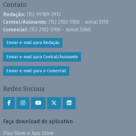
Contato
Redação:
(15) 99789-3913
Central/Assinante:
(15) 2102-5100 - ramal 5110
Comercial:
(15) 2102-5100 - ramal 5060
Enviar e-mail para Redação
Enviar e-mail para Central/Assinante
Enviar e-mail para o Comercial
Redes Sociais
Faça download do aplicativo
Play Store e App Store