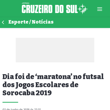
Esporte / Notícias
Dia foi de ‘maratona’ no futsal
dos Jogos Escolares de
Sorocaba 2019
03 de Junho de 2019 às 22:31