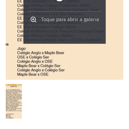
Toque para abrir a galeria