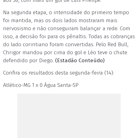
aos 38, com mais um gol de Luis Phelipe.
Na segunda etapa, o intensidade do primeiro tempo
foi mantida, mas os dois lados mostraram mais
nervosismo e não conseguiram balançar a rede. Com
isso, a decisão foi para os pênaltis. Todas as cobranças
do lado corintiano foram convertidas. Pelo Red Bull,
Chrigor mandou por cima do gol e Léo teve o chute
defendido por Diego.
(Estadão Conteúdo)
Confira os resultados desta segunda-feira (14):
Atlético-MG 1 x 0 Água Santa-SP