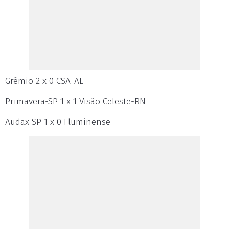
Grêmio 2 x 0 CSA-AL
Primavera-SP 1 x 1 Visão Celeste-RN
Audax-SP 1 x 0 Fluminense