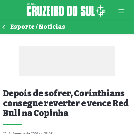
Esporte / Notícias
Depois de sofrer, Corinthians
consegue reverter e vence Red
Bull na Copinha
14 de Janeiro de 2019 às 23:08