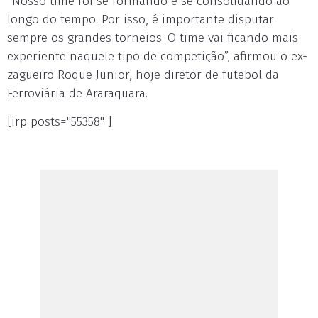
“Nosso time foi se formando e se consolidando ao
longo do tempo. Por isso, é importante disputar
sempre os grandes torneios. O time vai ficando mais
experiente naquele tipo de competição”, afirmou o ex-
zagueiro Roque Junior, hoje diretor de futebol da
Ferroviária de Araraquara.
[irp posts="55358" ]