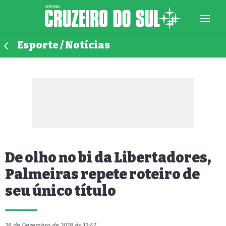
Esporte / Notícias
De olho no bi da Libertadores,
Palmeiras repete roteiro de
seu único título
26 de Dezembro de 2018 às 12:47