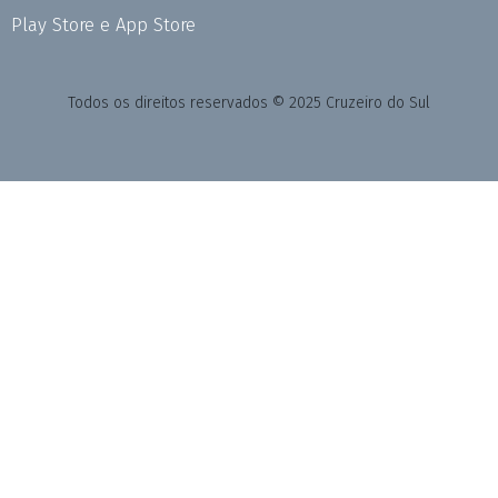
Play Store e App Store
Todos os direitos reservados © 2025 Cruzeiro do Sul