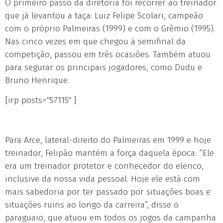
O primeiro passo da diretoria foi recorrer ao treinador
que já levantou a taça: Luiz Felipe Scolari, campeão
com o próprio Palmeiras (1999) e com o Grêmio (1995).
Nas cinco vezes em que chegou à semifinal da
competição, passou em três ocasiões. Também atuou
para segurar os principais jogadores, como Dudu e
Bruno Henrique.
[irp posts="57115" ]
Para Arce, lateral-direito do Palmeiras em 1999 e hoje
treinador, Felipão mantém a força daquela época. “Ele
era um treinador protetor e conhecedor do elenco,
inclusive da nossa vida pessoal. Hoje ele está com
mais sabedoria por ter passado por situações boas e
situações ruins ao longo da carreira”, disse o
paraguaio, que atuou em todos os jogos da campanha