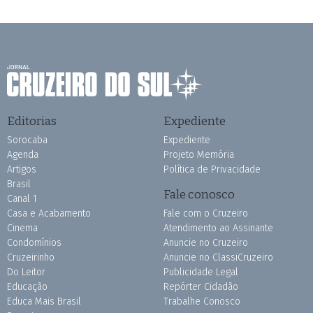
Editorias
Expediente
Sorocaba
Expediente
Agenda
Projeto Memória
Artigos
Política de Privacidade
Brasil
Fale conosco
Canal 1
Casa e Acabamento
Fale com o Cruzeiro
Cinema
Atendimento ao Assinante
Condomínios
Anuncie no Cruzeiro
Cruzeirinho
Anuncie no ClassiCruzeiro
Do Leitor
Publicidade Legal
Educação
Repórter Cidadão
Educa Mais Brasil
Trabalhe Conosco