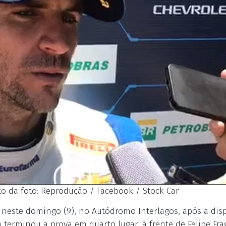
to da foto: Reprodução / Facebook / Stock Car
 neste domingo (9), no Autódromo Interlagos, após a dis
a terminou a prova em quarto lugar, à frente de Felipe Fra