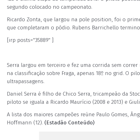
segundo colocado no campeonato.
Ricardo Zonta, que largou na pole position, foi o prim
que completaram o pódio. Rubens Barrichello termino
[irp posts="35889" ]
Serra largou em terceiro e fez uma corrida sem correr
na classificação sobre Fraga, apenas 18º no grid. O pi
ultrapassagens.
Daniel Serra é filho de Chico Serra, tricampeão da Sto
piloto se iguala a Ricardo Maurício (2008 e 2013) e Giul
A lista dos maiores campeões reúne Paulo Gomes, Ânge
Hoffmann (12).
(Estadão Conteúdo)