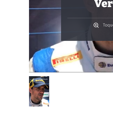
Ver
Toque