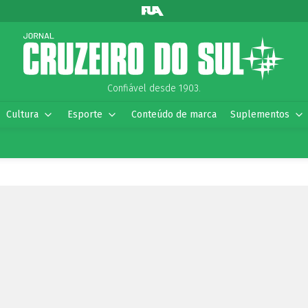
Confiável desde 1903.
Cultura
Esporte
Conteúdo de marca
Suplementos