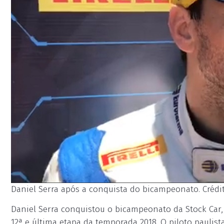
Daniel Serra após a conquista do bicampeonato. Crédi
Daniel Serra conquistou o bicampeonato da Stock Car,
12ª e última etapa da temporada 2018. O piloto paulist