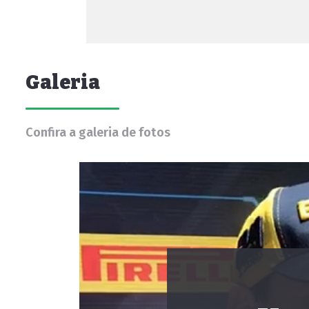
Galeria
Confira a galeria de fotos