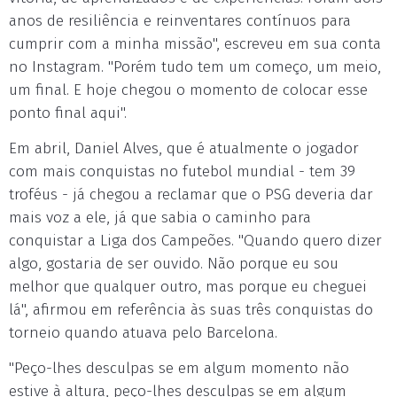
anos de resiliência e reinventares contínuos para
cumprir com a minha missão", escreveu em sua conta
no Instagram. "Porém tudo tem um começo, um meio,
um final. E hoje chegou o momento de colocar esse
ponto final aqui".
Em abril, Daniel Alves, que é atualmente o jogador
com mais conquistas no futebol mundial - tem 39
troféus - já chegou a reclamar que o PSG deveria dar
mais voz a ele, já que sabia o caminho para
conquistar a Liga dos Campeões. "Quando quero dizer
algo, gostaria de ser ouvido. Não porque eu sou
melhor que qualquer outro, mas porque eu cheguei
lá", afirmou em referência às suas três conquistas do
torneio quando atuava pelo Barcelona.
"Peço-lhes desculpas se em algum momento não
estive à altura, peço-lhes desculpas se em algum