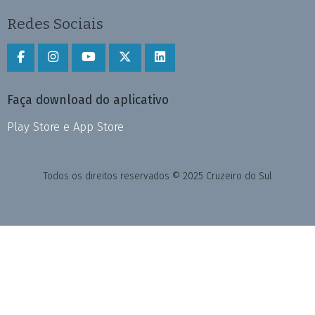
Redes Sociais
Faça download do aplicativo
Play Store e App Store
Todos os direitos reservados © 2025 Cruzeiro do Sul