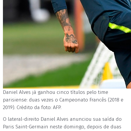
Daniel Alves já ganhou cinco títulos pelo time
parisiense: duas vezes o Campeonato Francês (2018 e
2019). Crédito da foto: AFP.
O lateral-direito Daniel Alves anunciou sua saída do
Paris Saint-Germain neste domingo, depois de duas