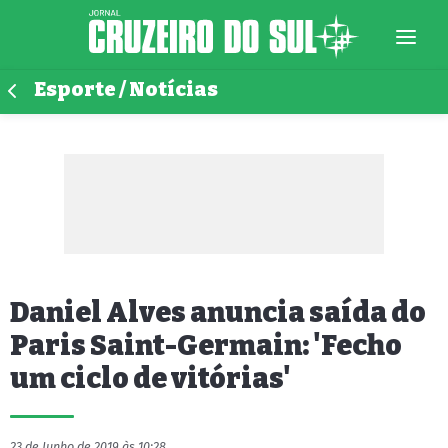
Esporte / Notícias
Daniel Alves anuncia saída do
Paris Saint-Germain: 'Fecho
um ciclo de vitórias'
23 de Junho de 2019 às 10:28