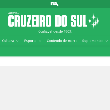
Confiável desde 1903.
Cultura
Esporte
Conteúdo de marca
Suplementos