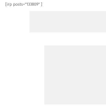
[irp posts="133809" ]