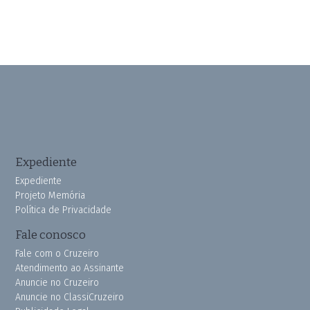
Expediente
Expediente
Projeto Memória
Política de Privacidade
Fale conosco
Fale com o Cruzeiro
Atendimento ao Assinante
Anuncie no Cruzeiro
Anuncie no ClassiCruzeiro