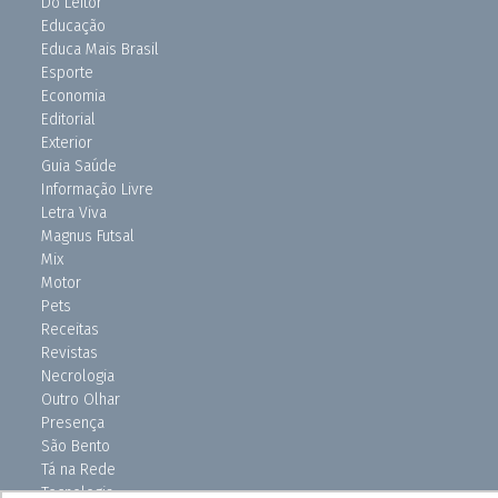
Do Leitor
Educação
Educa Mais Brasil
Esporte
Economia
Editorial
Exterior
Guia Saúde
Informação Livre
Letra Viva
Magnus Futsal
Mix
Motor
Pets
Receitas
Revistas
Necrologia
Outro Olhar
Presença
São Bento
Tá na Rede
Tecnologia