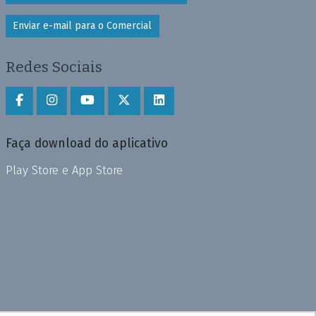
Enviar e-mail para o Comercial
Redes Sociais
Faça download do aplicativo
Play Store e App Store