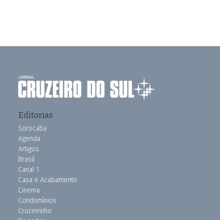
Editorias
Sorocaba
Agenda
Artigos
Brasil
Canal 1
Casa e Acabamento
Cinema
Condomínios
Cruzeirinho