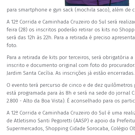
para smartphone e gyn sack (mochila saco), além de ch
A 12ª Corrida e Caminhada Cruzeiro do Sul será realiza
feira (28) os inscritos poderão retirar os kits no Sho
será das 12h às 22h. Para a retirada é preciso aprese
foto.
Para a retirada de kits por terceiros, será obrigatória
inscrito e documento original com foto do procurador.
Jardim Santa Cecília. As inscrições já estão encerradas.
O evento terá percurso de cinco e de dez quilômetros 
está programada para às 8h e será na sede do jornal 
2.800 - Alto da Boa Vista). É aconselhado para os par
A 12ª Corrida e Caminhada Cruzeiro do Sul é uma real
de Atletismo Santi Pegoretti (AASP) e apoio da Prefeit
Supermercados, Shopping Cidade Sorocaba, Colégio Ob