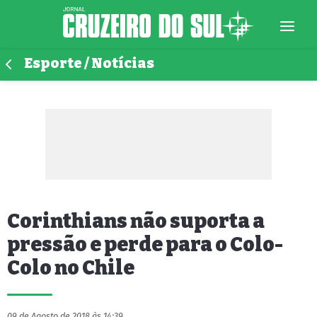
Esporte / Notícias
Corinthians não suporta a
pressão e perde para o Colo-
Colo no Chile
09 de Agosto de 2018 às 14:39