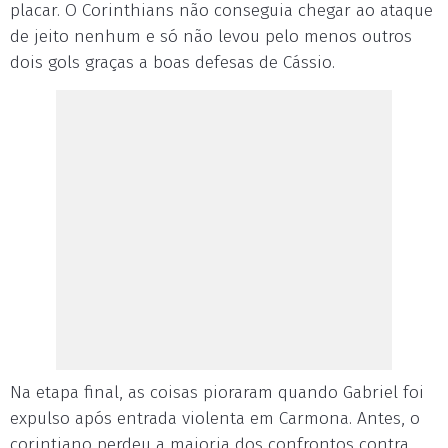
placar. O Corinthians não conseguia chegar ao ataque
de jeito nenhum e só não levou pelo menos outros
dois gols graças a boas defesas de Cássio.
Na etapa final, as coisas pioraram quando Gabriel foi
expulso após entrada violenta em Carmona. Antes, o
corintiano perdeu a maioria dos confrontos contra