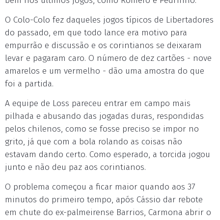
bem nos últimos jogos, como Romero e Pedrinho.
O Colo-Colo fez daqueles jogos típicos de Libertadores
do passado, em que todo lance era motivo para
empurrão e discussão e os corintianos se deixaram
levar e pagaram caro. O número de dez cartões - nove
amarelos e um vermelho - dão uma amostra do que
foi a partida.
A equipe de Loss pareceu entrar em campo mais
pilhada e abusando das jogadas duras, respondidas
pelos chilenos, como se fosse preciso se impor no
grito, já que com a bola rolando as coisas não
estavam dando certo. Como esperado, a torcida jogou
junto e não deu paz aos corintianos.
O problema começou a ficar maior quando aos 37
minutos do primeiro tempo, após Cássio dar rebote
em chute do ex-palmeirense Barrios, Carmona abrir o