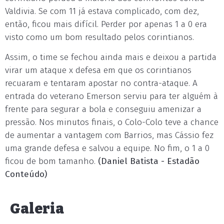
Valdivia. Se com 11 já estava complicado, com dez,
então, ficou mais difícil. Perder por apenas 1 a 0 era
visto como um bom resultado pelos corintianos.
Assim, o time se fechou ainda mais e deixou a partida
virar um ataque x defesa em que os corintianos
recuaram e tentaram apostar no contra-ataque. A
entrada do veterano Emerson serviu para ter alguém à
frente para segurar a bola e conseguiu amenizar a
pressão. Nos minutos finais, o Colo-Colo teve a chance
de aumentar a vantagem com Barrios, mas Cássio fez
uma grande defesa e salvou a equipe. No fim, o 1 a 0
ficou de bom tamanho.
(Daniel Batista - Estadão
Conteúdo)
Galeria