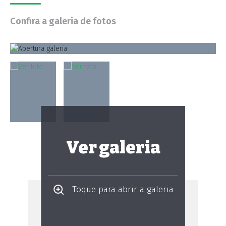
Confira a galeria de fotos
Ver galeria
Toque para abrir a galeria