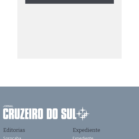
Editorias
Expediente
Sorocaba
Expediente