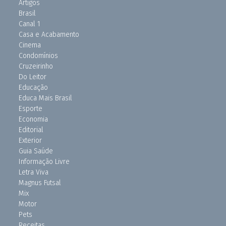
Artigos
Brasil
Canal 1
Casa e Acabamento
Cinema
Condomínios
Cruzeirinho
Do Leitor
Educação
Educa Mais Brasil
Esporte
Economia
Editorial
Exterior
Guia Saúde
Informação Livre
Letra Viva
Magnus Futsal
Mix
Motor
Pets
Receitas