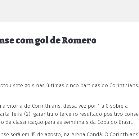
nse com gol de Romero
ou sete gols nas últimas cinco partidas do Corinthians.
a vitória do Corinthians, dessa vez por 1 a 0 sobre a
ta-feira (2), garantiu o terceiro resultado positivo conse
 da classificação para as semifinais da Copa do Brasil.
ense será em 15 de agosto, na Arena Condá. O Corinthians