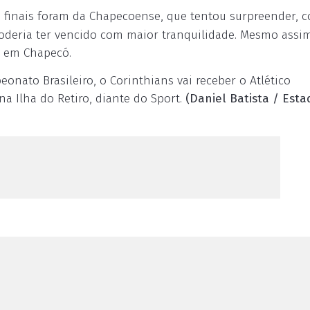
 finais foram da Chapecoense, que tentou surpreender, 
deria ter vencido com maior tranquilidade. Mesmo assim
o em Chapecó.
nato Brasileiro, o Corinthians vai receber o Atlético
a Ilha do Retiro, diante do Sport.
(Daniel Batista / Est