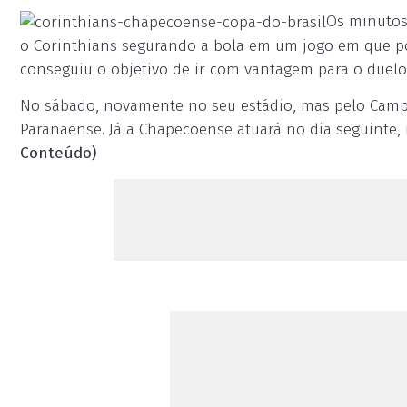
Os minutos
o Corinthians segurando a bola em um jogo em que po
conseguiu o objetivo de ir com vantagem para o duel
No sábado, novamente no seu estádio, mas pelo Campeo
Paranaense. Já a Chapecoense atuará no dia seguinte, n
Conteúdo)