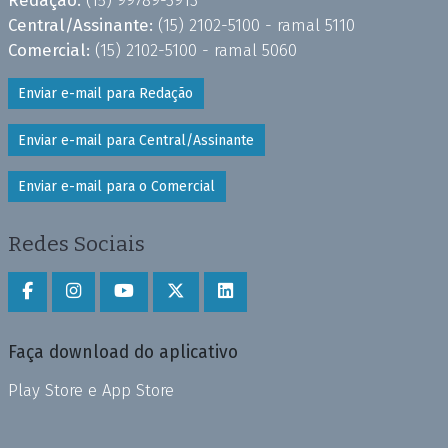
Central/Assinante:
(15) 2102-5100 - ramal 5110
Comercial:
(15) 2102-5100 - ramal 5060
Enviar e-mail para Redação
Enviar e-mail para Central/Assinante
Enviar e-mail para o Comercial
Redes Sociais
Faça download do aplicativo
Play Store e App Store