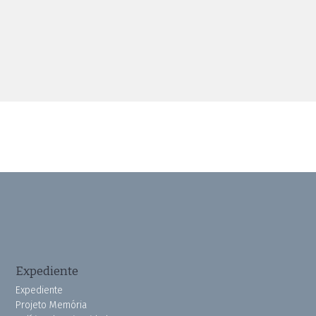
Expediente
Expediente
Projeto Memória