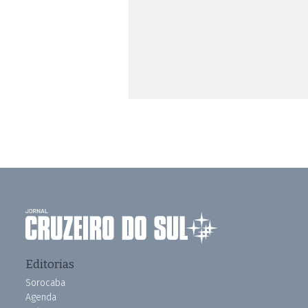
Editorias
Sorocaba
Agenda