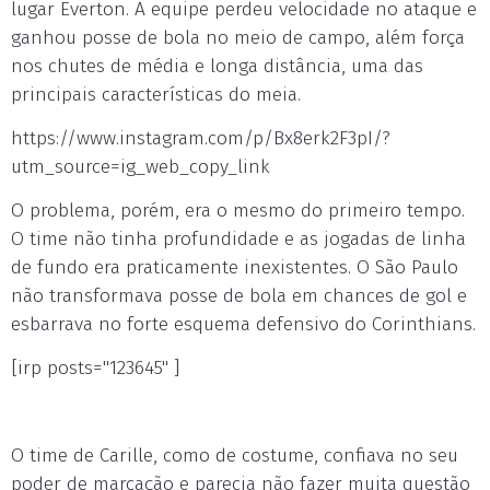
lugar Everton. A equipe perdeu velocidade no ataque e
ganhou posse de bola no meio de campo, além força
nos chutes de média e longa distância, uma das
principais características do meia.
https://www.instagram.com/p/Bx8erk2F3pI/?
utm_source=ig_web_copy_link
O problema, porém, era o mesmo do primeiro tempo.
O time não tinha profundidade e as jogadas de linha
de fundo era praticamente inexistentes. O São Paulo
não transformava posse de bola em chances de gol e
esbarrava no forte esquema defensivo do Corinthians.
[irp posts="123645" ]
O time de Carille, como de costume, confiava no seu
poder de marcação e parecia não fazer muita questão