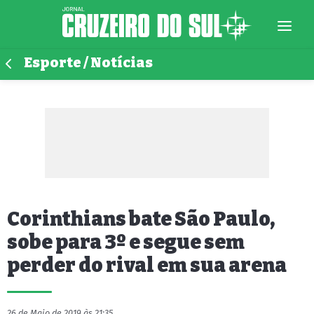
Esporte / Notícias
Corinthians bate São Paulo,
sobe para 3º e segue sem
perder do rival em sua arena
26 de Maio de 2019 às 21:35