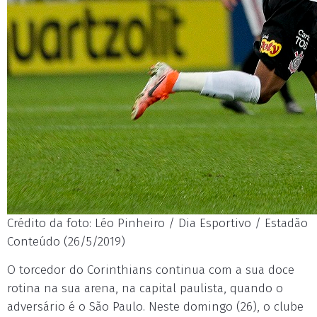
Crédito da foto: Léo Pinheiro / Dia Esportivo / Estadão
Conteúdo (26/5/2019)
O torcedor do Corinthians continua com a sua doce
rotina na sua arena, na capital paulista, quando o
adversário é o São Paulo. Neste domingo (26), o clube