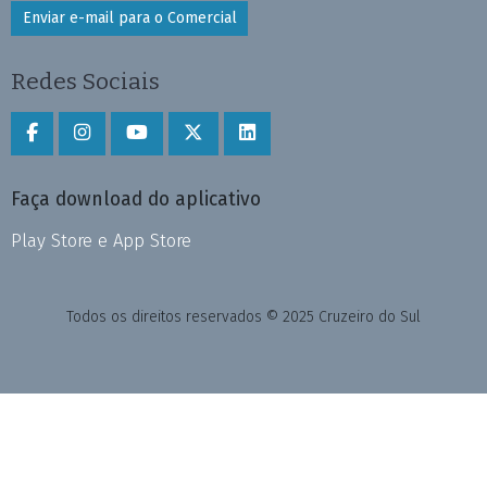
Enviar e-mail para o Comercial
Redes Sociais
Faça download do aplicativo
Play Store e App Store
Todos os direitos reservados © 2025 Cruzeiro do Sul