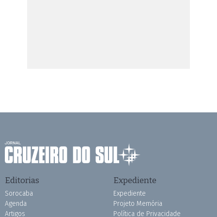
Editorias
Expediente
Sorocaba
Expediente
Agenda
Projeto Memória
Artigos
Política de Privacidade