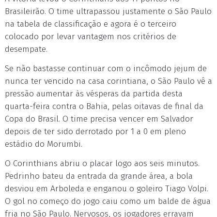
Brasileirão. O time ultrapassou justamente o São Paulo
na tabela de classificação e agora é o terceiro
colocado por levar vantagem nos critérios de
desempate.
Se não bastasse continuar com o incômodo jejum de
nunca ter vencido na casa corintiana, o São Paulo vê a
pressão aumentar às vésperas da partida desta
quarta-feira contra o Bahia, pelas oitavas de final da
Copa do Brasil. O time precisa vencer em Salvador
depois de ter sido derrotado por 1 a 0 em pleno
estádio do Morumbi.
O Corinthians abriu o placar logo aos seis minutos.
Pedrinho bateu da entrada da grande área, a bola
desviou em Arboleda e enganou o goleiro Tiago Volpi.
O gol no começo do jogo caiu como um balde de água
fria no São Paulo. Nervosos, os jogadores erravam