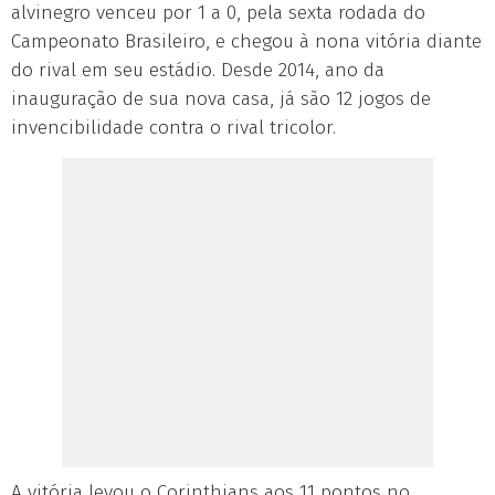
alvinegro venceu por 1 a 0, pela sexta rodada do
Campeonato Brasileiro, e chegou à nona vitória diante
do rival em seu estádio. Desde 2014, ano da
inauguração de sua nova casa, já são 12 jogos de
invencibilidade contra o rival tricolor.
A vitória levou o Corinthians aos 11 pontos no