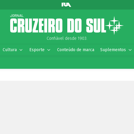
Confiável desde 1903.
Cultura
Esporte
Conteúdo de marca
Suplementos