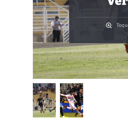
Ver
Toque