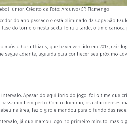
bol Júnior. Crédito da Foto: Arquivo/CR Flamengo
edor do ano passado e está eliminado da Copa São Paul
 fase do torneio nesta sexta-feira à tarde, o time carioca
 após o Corinthians, que havia vencido em 2017, cair lo
 que segue adiante, aguarda para conhecer seu próximo adv
intervalo. Apesar do equilíbrio do jogo, foi o time que cr
as passaram bem perto. Com o domínio, os catarinenses 
cebeu na área, fez o giro e mandou para o fundo das rede
tervalo, já que marcou logo no primeiro minuto, mas o g