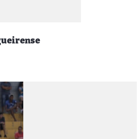
gueirense