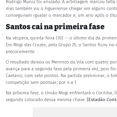
Rodrigo Muniz foi anulado. A arbitragem marcou falta 
mas também viu o Figueirense chegar em alguns contra
conseguiram igualar o marcador e, um ano após o títul
Santos cai na primeira fase
Na véspera, quinta-feira (10) -- o último dia da primei
Em Mogi das Cruzes, pelo Grupo 25, o Santos ficou no
precocemente.
O resultado deixou os Meninos da Vila com quatro po
avança para a segunda fase pela primeira vez, pois foi
Caetano, com sete pontos. Na partida preliminar, o ti
competição sem pontuar, por 4 a 1.
Na próxima fase, o União Mogi enfrentará o Coritiba,
segundo colocado dessa mesma chave.
(Estadão Cont