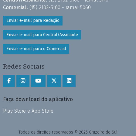
Comercial:
(15) 2102-5100 - ramal 5060
Enviar e-mail para Redação
Enviar e-mail para Central/Assinante
Enviar e-mail para o Comercial
Redes Sociais
Faça download do aplicativo
Play Store e App Store
Todos os direitos reservados © 2025 Cruzeiro do Sul