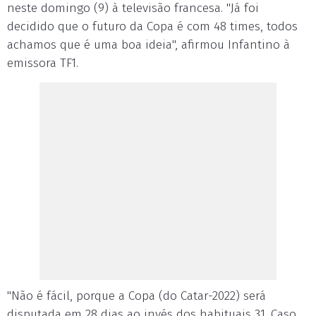
neste domingo (9) à televisão francesa. "Já foi
decidido que o futuro da Copa é com 48 times, todos
achamos que é uma boa ideia", afirmou Infantino à
emissora TF1.
"Não é fácil, porque a Copa (do Catar-2022) será
disputada em 28 dias ao invés dos habituais 31. Caso