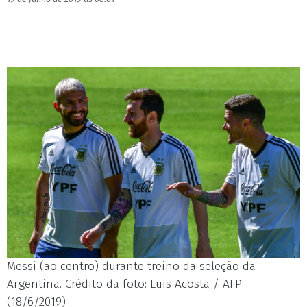
Messi (ao centro) durante treino da seleção da
Argentina. Crédito da foto: Luis Acosta / AFP
(18/6/2019)