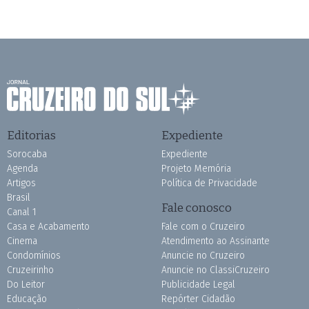
Editorias
Expediente
Sorocaba
Expediente
Agenda
Projeto Memória
Artigos
Política de Privacidade
Brasil
Fale conosco
Canal 1
Casa e Acabamento
Fale com o Cruzeiro
Cinema
Atendimento ao Assinante
Condomínios
Anuncie no Cruzeiro
Cruzeirinho
Anuncie no ClassiCruzeiro
Do Leitor
Publicidade Legal
Educação
Repórter Cidadão