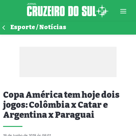
Esporte / Notícias
Copa América tem hoje dois
jogos: Colômbia x Catar e
Argentina x Paraguai
19 de Junho de 2019 às 08:01