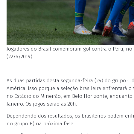
Jogadores do Brasil comemoram gol contra o Peru, no I
(22/6/2019)
As duas partidas desta segunda-feira (24) do grupo C d
América. Isso porque a seleção brasileira enfrentará o
no Estádio do Mineirão, em Belo Horizonte, enquanto 
Janeiro. Os jogos serão às 20h.
Dependendo dos resultados, os brasileiros podem enfr
no grupo B) na próxima fase.