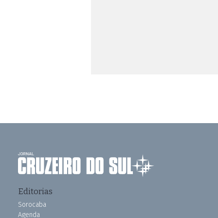
Editorias
Sorocaba
Agenda