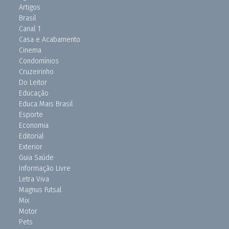
Artigos
Brasil
Canal 1
Casa e Acabamento
Cinema
Condomínios
Cruzeirinho
Do Leitor
Educação
Educa Mais Brasil
Esporte
Economia
Editorial
Exterior
Guia Saúde
Informação Livre
Letra Viva
Magnus Futsal
Mix
Motor
Pets