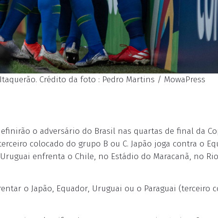
taquerão. Crédito da foto : Pedro Martins / MowaPress
efinirão o adversário do Brasil nas quartas de final da C
 terceiro colocado do grupo B ou C. Japão joga contra o Eq
Uruguai enfrenta o Chile, no Estádio do Maracanã, no Ri
entar o Japão, Equador, Uruguai ou o Paraguai (terceiro 