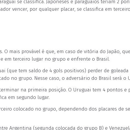
aguai se classifica. Japoneses e paraguaios teriam 2 pon
or vencer, por qualquer placar, se classifica em terceir
s. O mais provável é que, em caso de vitória do Japão, qu
ue em terceiro lugar no grupo e enfrente o Brasil.
ai (que tem saldo de 4 gols positivos) perder de goleada
cado no grupo. Nesse caso, o adversário do Brasil será o 
terminar na primeira posição. O Uruguai tem 4 pontos e 
 fica em segundo lugar.
rceiro colocado no grupo, dependendo dos placares de s
entre Argentina (segunda colocada do grupo B) e Venezuel