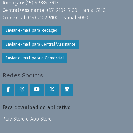
Redação:
(15) 99789-3913
Central/Assinante:
(15) 2102-5100 - ramal 5110
Comercial:
(15) 2102-5100 - ramal 5060
Enviar e-mail para Redação
Enviar e-mail para Central/Assinante
Enviar e-mail para o Comercial
Redes Sociais
Faça download do aplicativo
Play Store e App Store