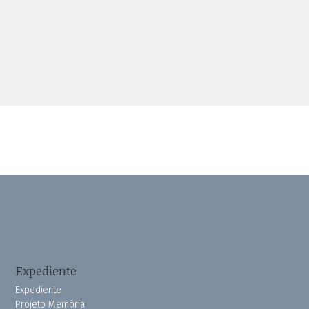
Expediente
Expediente
Projeto Memória