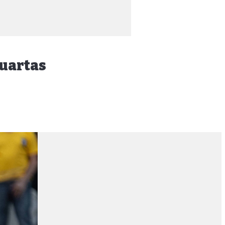
quartas