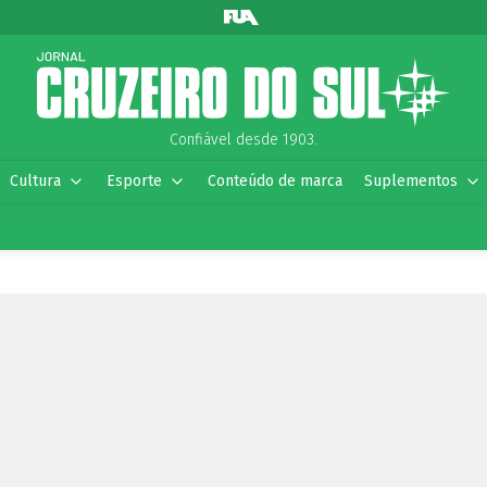
Confiável desde 1903.
Cultura
Esporte
Conteúdo de marca
Suplementos