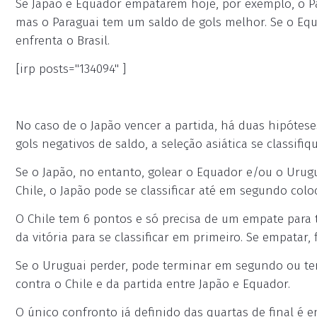
Se Japão e Equador empatarem hoje, por exemplo, o Par
mas o Paraguai tem um saldo de gols melhor. Se o Equad
enfrenta o Brasil.
[irp posts="134094" ]
No caso de o Japão vencer a partida, há duas hipótese
gols negativos de saldo, a seleção asiática se classifiq
Se o Japão, no entanto, golear o Equador e/ou o Urugu
Chile, o Japão pode se classificar até em segundo colo
O Chile tem 6 pontos e só precisa de um empate para 
da vitória para se classificar em primeiro. Se empatar,
Se o Uruguai perder, pode terminar em segundo ou te
contra o Chile e da partida entre Japão e Equador.
O único confronto já definido das quartas de final é 