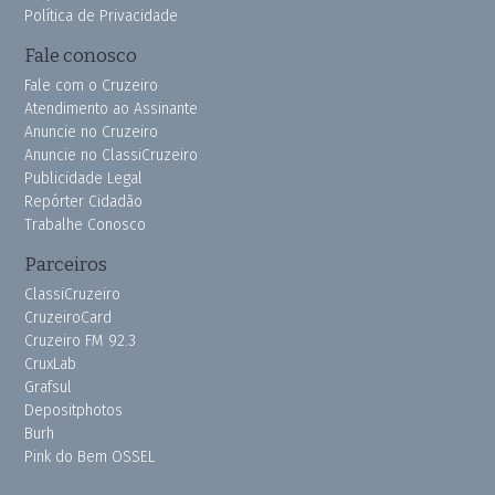
Política de Privacidade
Fale conosco
Fale com o Cruzeiro
Atendimento ao Assinante
Anuncie no Cruzeiro
Anuncie no ClassiCruzeiro
Publicidade Legal
Repórter Cidadão
Trabalhe Conosco
Parceiros
ClassiCruzeiro
CruzeiroCard
Cruzeiro FM 92.3
CruxLab
Grafsul
Depositphotos
Burh
Pink do Bem OSSEL