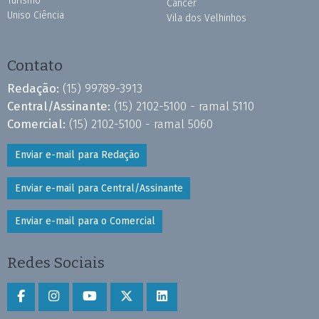
Turismo
Câncer
Uniso Ciência
Vila dos Velhinhos
Contato
Redação:
(15) 99789-3913
Central/Assinante:
(15) 2102-5100 - ramal 5110
Comercial:
(15) 2102-5100 - ramal 5060
Enviar e-mail para Redação
Enviar e-mail para Central/Assinante
Enviar e-mail para o Comercial
Redes Sociais