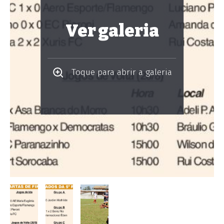
Ver galeria
Toque para abrir a galeria