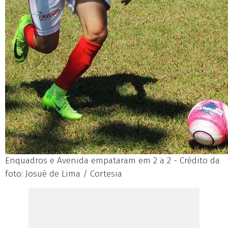
Enquadros e Avenida empataram em 2 a 2 - Crédito da
foto: Josué de Lima / Cortesia