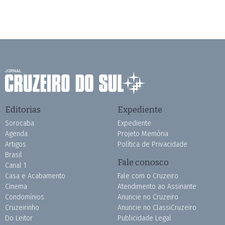
Editorias
Expediente
Sorocaba
Expediente
Agenda
Projeto Memória
Artigos
Política de Privacidade
Brasil
Fale conosco
Canal 1
Casa e Acabamento
Fale com o Cruzeiro
Cinema
Atendimento ao Assinante
Condomínios
Anuncie no Cruzeiro
Cruzeirinho
Anuncie no ClassiCruzeiro
Do Leitor
Publicidade Legal