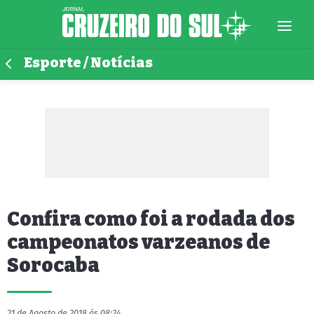
Esporte / Notícias
Confira como foi a rodada dos
campeonatos varzeanos de
Sorocaba
21 de Agosto de 2018 às 08:24