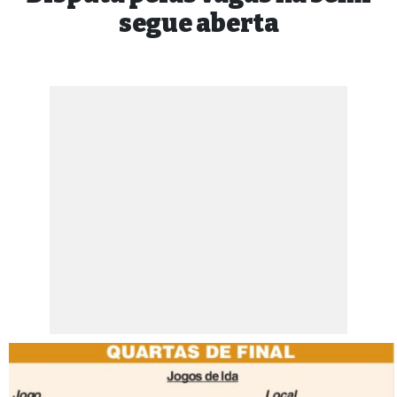
segue aberta