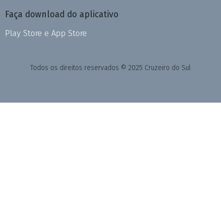
Faça download do aplicativo
Play Store e App Store
Todos os direitos reservados © 2025 Cruzeiro do Sul