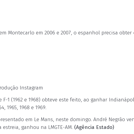
m Montecarlo em 2006 e 2007, o espanhol precisa obter 
eprodução Instagram
F-1 (1962 e 1968) obteve este feito, ao ganhar Indianápol
4, 1965, 1968 e 1969.
presentado em Le Mans, neste domingo. André Negrão ve
ua estreia, ganhou na LMGTE-AM.
(Agência Estado)