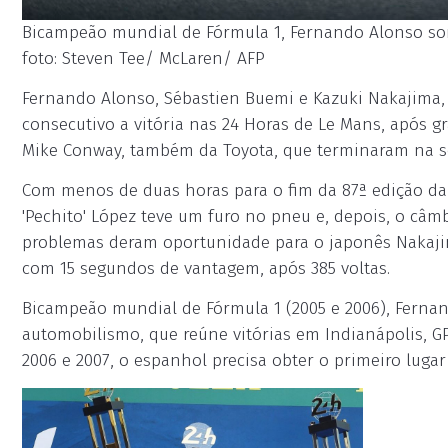
Bicampeão mundial de Fórmula 1, Fernando Alonso son
foto: Steven Tee/ McLaren/ AFP
Fernando Alonso, Sébastien Buemi e Kazuki Nakajima,
consecutivo a vitória nas 24 Horas de Le Mans, após g
Mike Conway, também da Toyota, que terminaram na s
Com menos de duas horas para o fim da 87ª edição da t
'Pechito' López teve um furo no pneu e, depois, o câm
problemas deram oportunidade para o japonês Nakaji
com 15 segundos de vantagem, após 385 voltas.
Bicampeão mundial de Fórmula 1 (2005 e 2006), Fernan
automobilismo, que reúne vitórias em Indianápolis, 
2006 e 2007, o espanhol precisa obter o primeiro lugar