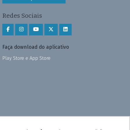
Redes Sociais
Faça download do aplicativo
Play Store e App Store