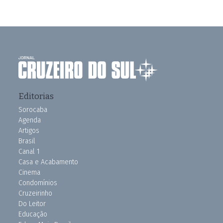
Editorias
Sorocaba
Agenda
Artigos
Brasil
Canal 1
Casa e Acabamento
Cinema
Condomínios
Cruzeirinho
Do Leitor
Educação