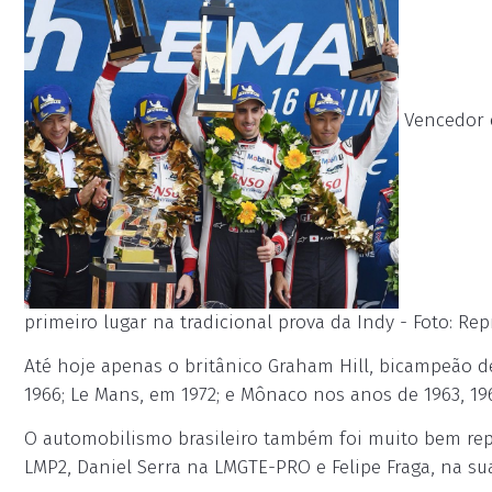
Vencedor e
primeiro lugar na tradicional prova da Indy - Foto: R
Até hoje apenas o britânico Graham Hill, bicampeão de 
1966; Le Mans, em 1972; e Mônaco nos anos de 1963, 196
O automobilismo brasileiro também foi muito bem re
LMP2, Daniel Serra na LMGTE-PRO e Felipe Fraga, na s