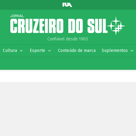
Confiável desde 1903.
Cultura
Esporte
Conteúdo de marca
Suplementos