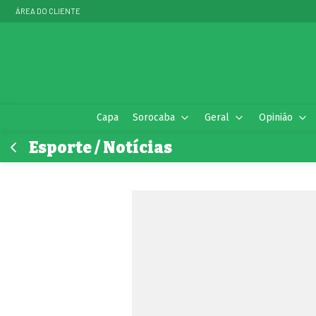
ÁREA DO CLIENTE
Capa
Sorocaba
Geral
Opinião
Esporte / Notícias