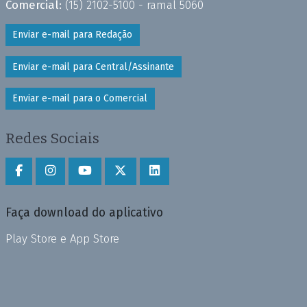
Comercial:
(15) 2102-5100 - ramal 5060
Enviar e-mail para Redação
Enviar e-mail para Central/Assinante
Enviar e-mail para o Comercial
Redes Sociais
Faça download do aplicativo
Play Store e App Store