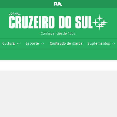
Confiável desde 1903.
Cultura
Esporte
Conteúdo de marca
Suplementos