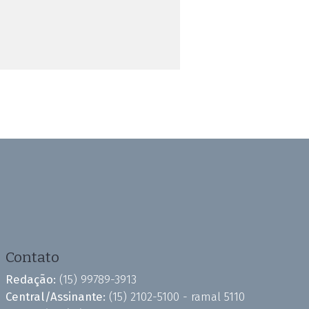
Contato
Redação:
(15) 99789-3913
Central/Assinante:
(15) 2102-5100 - ramal 5110