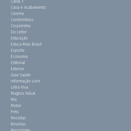
Canal 1
Casa e Acabamento
Cinema
Condomínios
Cruzeirinho
Do Leitor
Educação
Educa Mais Brasil
Esporte
Economia
Editorial
Exterior
Guia Saúde
Informação Livre
Letra Viva
Magnus Futsal
Mix
Motor
Pets
Receitas
Revistas
Necrologia