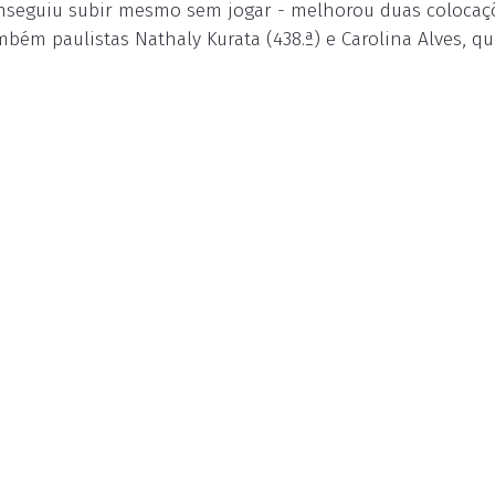
 conseguiu subir mesmo sem jogar - melhorou duas colocaç
bém paulistas Nathaly Kurata (438.ª) e Carolina Alves, q