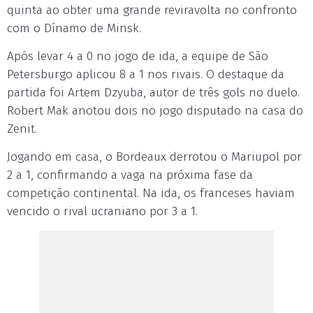
quinta ao obter uma grande reviravolta no confronto
com o Dínamo de Minsk.
Após levar 4 a 0 no jogo de ida, a equipe de São
Petersburgo aplicou 8 a 1 nos rivais. O destaque da
partida foi Artem Dzyuba, autor de três gols no duelo.
Robert Mak anotou dois no jogo disputado na casa do
Zenit.
Jogando em casa, o Bordeaux derrotou o Mariupol por
2 a 1, confirmando a vaga na próxima fase da
competição continental. Na ida, os franceses haviam
vencido o rival ucraniano por 3 a 1.