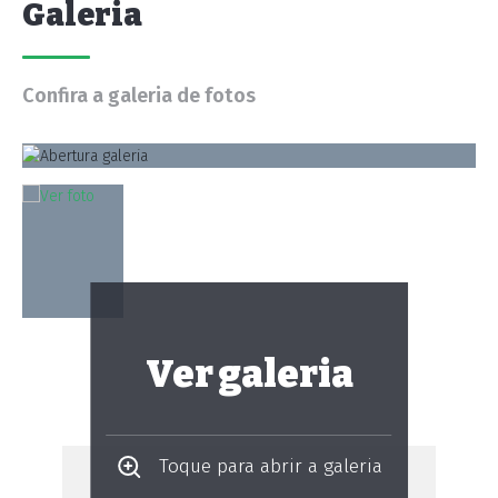
Galeria
Confira a galeria de fotos
Ver galeria
Toque para abrir a galeria