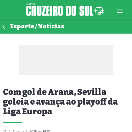
Esporte / Notícias
Com gol de Arana, Sevilla
goleia e avança ao playoff da
Liga Europa
16 de Agosto de 2018 às 10:52