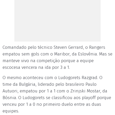
Comandado pelo técnico Steven Gerrard, o Rangers
empatou sem gols com o Maribor, da Eslovênia. Mas se
manteve vivo na competição porque a equipe
escocesa vencera na ida por 3 a 1.
O mesmo aconteceu com o Ludogorets Razgrad. O
time da Bulgária, liderado pelo brasileiro Paulo
Autuori, empatou por 1 a 1 com o Zrinjski Mostar, da
Bósnia. O Ludogorets se classificou aos playoff porque
venceu por 1 a 0 no primeiro duelo entre as duas
equipes.