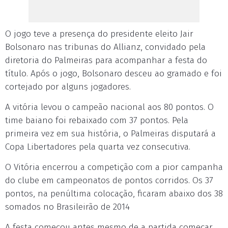
O jogo teve a presença do presidente eleito Jair
Bolsonaro nas tribunas do Allianz, convidado pela
diretoria do Palmeiras para acompanhar a festa do
título. Após o jogo, Bolsonaro desceu ao gramado e foi
cortejado por alguns jogadores.
A vitória levou o campeão nacional aos 80 pontos. O
time baiano foi rebaixado com 37 pontos. Pela
primeira vez em sua história, o Palmeiras disputará a
Copa Libertadores pela quarta vez consecutiva.
O Vitória encerrou a competição com a pior campanha
do clube em campeonatos de pontos corridos. Os 37
pontos, na penúltima colocação, ficaram abaixo dos 38
somados no Brasileirão de 2014
A festa começou antes mesmo de a partida começar.