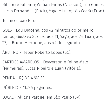
Ribeiro e Fabiano; Willian Farias (Nickson), Léo Gomes,
Lucas Fernandes (Erick), Yago e Luan; Léo Ceará (Eron).
Técnico: João Burse.
GOLS - Edu Dracena, aos 42 minutos do primeiro
tempo; Gustavo Scarpa, aos 11, Yago, aos 25, Luan, aos
27, e Bruno Henrique, aos 44 do segundo.
ÁRBITRO - Heber Roberto Lopes (SC).
CARTÕES AMARELOS - Deyverson e Felipe Melo
(Palmeiras); Lucas Ribeiro e Luan (Vitória).
RENDA - R$ 3.514.618,30.
PÚBLICO - 41.256 pagantes.
LOCAL - Allianz Parque, em São Paulo (SP).