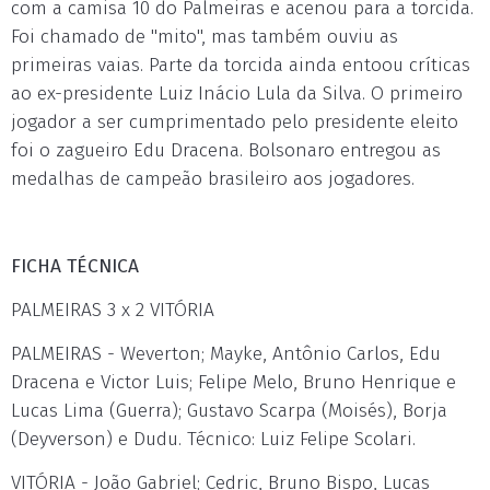
com a camisa 10 do Palmeiras e acenou para a torcida.
Foi chamado de "mito", mas também ouviu as
primeiras vaias. Parte da torcida ainda entoou críticas
ao ex-presidente Luiz Inácio Lula da Silva. O primeiro
jogador a ser cumprimentado pelo presidente eleito
foi o zagueiro Edu Dracena. Bolsonaro entregou as
medalhas de campeão brasileiro aos jogadores.
FICHA TÉCNICA
PALMEIRAS 3 x 2 VITÓRIA
PALMEIRAS - Weverton; Mayke, Antônio Carlos, Edu
Dracena e Victor Luis; Felipe Melo, Bruno Henrique e
Lucas Lima (Guerra); Gustavo Scarpa (Moisés), Borja
(Deyverson) e Dudu. Técnico: Luiz Felipe Scolari.
VITÓRIA - João Gabriel; Cedric, Bruno Bispo, Lucas