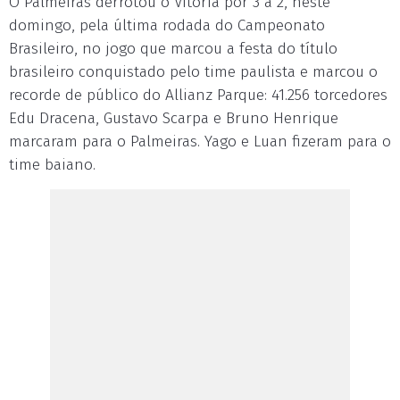
O Palmeiras derrotou o Vitória por 3 a 2, neste
domingo, pela última rodada do Campeonato
Brasileiro, no jogo que marcou a festa do título
brasileiro conquistado pelo time paulista e marcou o
recorde de público do Allianz Parque: 41.256 torcedores
Edu Dracena, Gustavo Scarpa e Bruno Henrique
marcaram para o Palmeiras. Yago e Luan fizeram para o
time baiano.