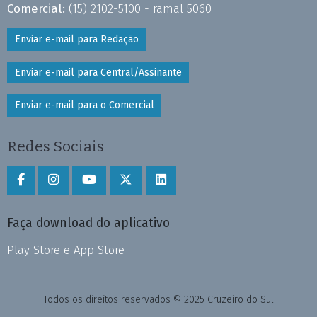
Comercial:
(15) 2102-5100 - ramal 5060
Enviar e-mail para Redação
Enviar e-mail para Central/Assinante
Enviar e-mail para o Comercial
Redes Sociais
Faça download do aplicativo
Play Store e App Store
Todos os direitos reservados © 2025 Cruzeiro do Sul