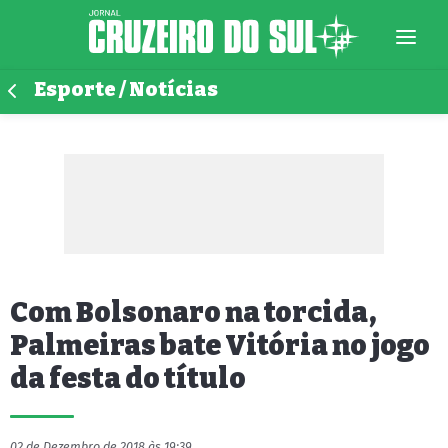
Esporte / Notícias
Com Bolsonaro na torcida,
Palmeiras bate Vitória no jogo
da festa do título
02 de Dezembro de 2018 às 19:39