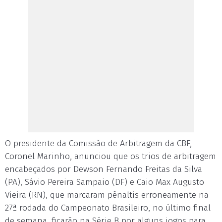
O presidente da Comissão de Arbitragem da CBF,
Coronel Marinho, anunciou que os trios de arbitragem
encabeçados por Dewson Fernando Freitas da Silva
(PA), Sávio Pereira Sampaio (DF) e Caio Max Augusto
Vieira (RN), que marcaram pênaltis erroneamente na
27ª rodada do Campeonato Brasileiro, no último final
de semana, ficarão na Série B por alguns jogos para