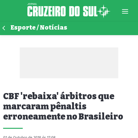
Esporte / Notícias
CBF 'rebaixa' árbitros que
marcaram pênaltis
erroneamente no Brasileiro
01 de Outubro de 2018 às 17:08