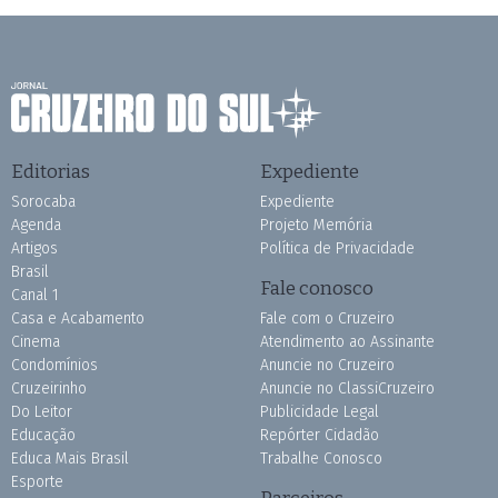
Editorias
Expediente
Sorocaba
Expediente
Agenda
Projeto Memória
Artigos
Política de Privacidade
Brasil
Fale conosco
Canal 1
Casa e Acabamento
Fale com o Cruzeiro
Cinema
Atendimento ao Assinante
Condomínios
Anuncie no Cruzeiro
Cruzeirinho
Anuncie no ClassiCruzeiro
Do Leitor
Publicidade Legal
Educação
Repórter Cidadão
Educa Mais Brasil
Trabalhe Conosco
Esporte