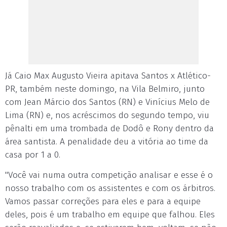
Já Caio Max Augusto Vieira apitava Santos x Atlético-
PR, também neste domingo, na Vila Belmiro, junto
com Jean Márcio dos Santos (RN) e Vinícius Melo de
Lima (RN) e, nos acréscimos do segundo tempo, viu
pênalti em uma trombada de Dodô e Rony dentro da
área santista. A penalidade deu a vitória ao time da
casa por 1 a 0.
"Você vai numa outra competição analisar e esse é o
nosso trabalho com os assistentes e com os árbitros.
Vamos passar correções para eles e para a equipe
deles, pois é um trabalho em equipe que falhou. Eles