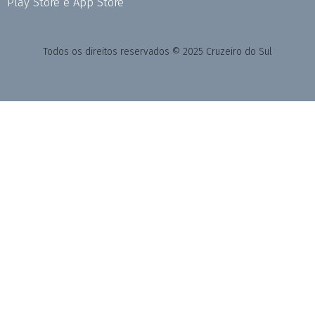
Play Store e App Store
Todos os direitos reservados © 2025 Cruzeiro do Sul