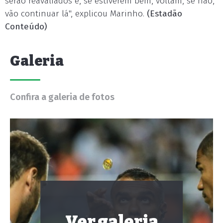
serão reavaliados e, se estiverem bem, voltam, se não,
vão continuar lá", explicou Marinho.
(Estadão
Conteúdo)
Galeria
Confira a galeria de fotos
Ver galeria