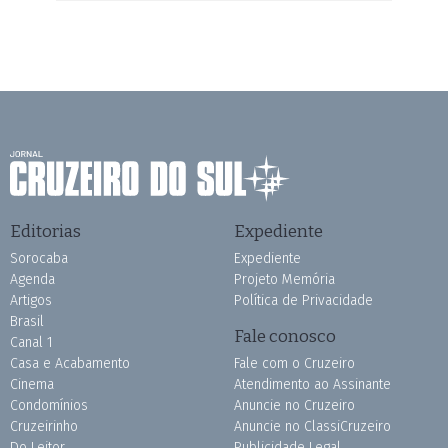
Editorias
Expediente
Sorocaba
Expediente
Agenda
Projeto Memória
Artigos
Política de Privacidade
Brasil
Fale conosco
Canal 1
Casa e Acabamento
Fale com o Cruzeiro
Cinema
Atendimento ao Assinante
Condomínios
Anuncie no Cruzeiro
Cruzeirinho
Anuncie no ClassiCruzeiro
Do Leitor
Publicidade Legal