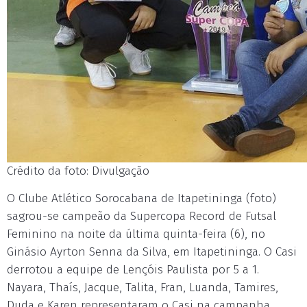
Crédito da foto: Divulgação
O Clube Atlético Sorocabana de Itapetininga (foto)
sagrou-se campeão da Supercopa Record de Futsal
Feminino na noite da última quinta-feira (6), no
Ginásio Ayrton Senna da Silva, em Itapetininga. O Casi
derrotou a equipe de Lençóis Paulista por 5 a 1.
Nayara, Thaís, Jacque, Talita, Fran, Luanda, Tamires,
Duda e Karen representaram o Casi na campanha