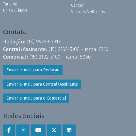
Turismo
Câncer
Uniso Ciência
Vila dos Velhinhos
Contato
Redação:
(15) 99789-3913
Central/Assinante:
(15) 2102-5100 - ramal 5110
Comercial:
(15) 2102-5100 - ramal 5060
Enviar e-mail para Redação
Enviar e-mail para Central/Assinante
Enviar e-mail para o Comercial
Redes Sociais