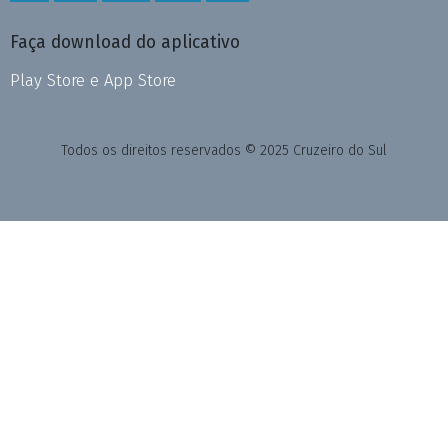
Faça download do aplicativo
Play Store e App Store
Todos os direitos reservados © 2025 Cruzeiro do Sul