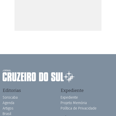
Editorias
Expediente
Sorocaba
Expediente
Agenda
Projeto Memória
Artigos
Política de Privacidade
Brasil