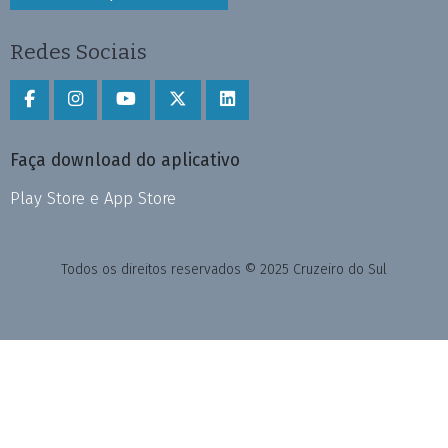
Redes Sociais
Faça download do aplicativo
Play Store e App Store
Todos os direitos reservados © 2025 Cruzeiro do Sul