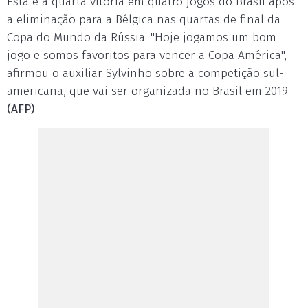
Esta é a quarta vitória em quatro jogos do Brasil após
a eliminação para a Bélgica nas quartas de final da
Copa do Mundo da Rússia. "Hoje jogamos um bom
jogo e somos favoritos para vencer a Copa América",
afirmou o auxiliar Sylvinho sobre a competição sul-
americana, que vai ser organizada no Brasil em 2019.
(AFP)