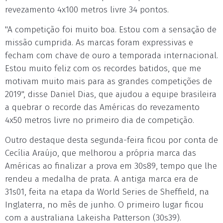
revezamento 4x100 metros livre 34 pontos.
"A competição foi muito boa. Estou com a sensação de
missão cumprida. As marcas foram expressivas e
fecham com chave de ouro a temporada internacional.
Estou muito feliz com os recordes batidos, que me
motivam muito mais para as grandes competições de
2019", disse Daniel Dias, que ajudou a equipe brasileira
a quebrar o recorde das Américas do revezamento
4x50 metros livre no primeiro dia de competição.
Outro destaque desta segunda-feira ficou por conta de
Cecília Araújo, que melhorou a própria marca das
Américas ao finalizar a prova em 30s89, tempo que lhe
rendeu a medalha de prata. A antiga marca era de
31s01, feita na etapa da World Series de Sheffield, na
Inglaterra, no mês de junho. O primeiro lugar ficou
com a australiana Lakeisha Patterson (30s39).