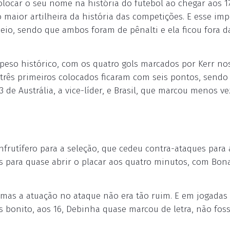
olocar o seu nome na história do futebol ao chegar aos 1
maior artilheira da história das competições. E esse im
neio, sendo que ambos foram de pênalti e ela ficou fora d
eso histórico, com os quatro gols marcados por Kerr nos
s três primeiros colocados ficaram com seis pontos, sendo
 3 de Austrália, a vice-líder, e Brasil, que marcou menos ve
nfrutífero para a seleção, que cedeu contra-ataques para a
os para quase abrir o placar aos quatro minutos, com Bon
 mas a atuação no ataque não era tão ruim. E em jogadas
 bonito, aos 16, Debinha quase marcou de letra, não foss