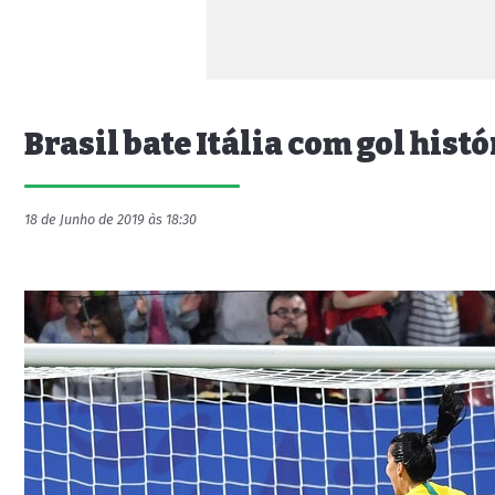
Brasil bate Itália com gol hist
18 de Junho de 2019 às 18:30