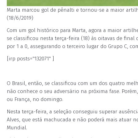
Marta marcou gol de pênalti e tornou-se a maior artilh
(18/6/2019)
Com um gol histórico para Marta, agora a maior artilhe
se classificou nesta terça-feira (18) às oitavas de fina
por 1 a 0, assegurando o terceiro lugar do Grupo C, co
[irp posts="132071" ]
O Brasil, então, se classificou com um dos quatro mel
não conhece o seu adversário na próxima fase. Porém,
ou França, no domingo.
Nesta terça-feira, a seleção conseguiu superar ausênc
Alves, que está machucada e não poderá mais atuar no
Mundial.