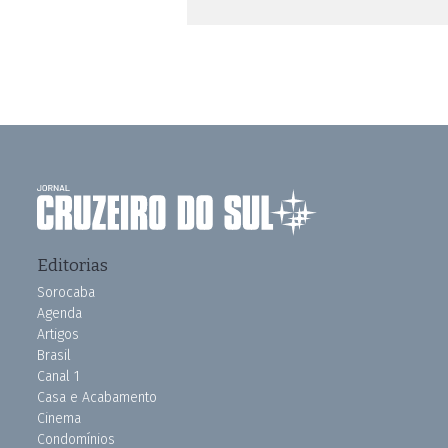
Editorias
Sorocaba
Agenda
Artigos
Brasil
Canal 1
Casa e Acabamento
Cinema
Condomínios