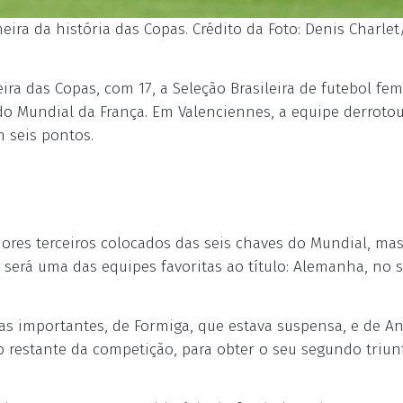
eira da história das Copas. Crédito da Foto: Denis Charle
ira das Copas, com 17, a Seleção Brasileira de futebol fe
l do Mundial da França. Em Valenciennes, a equipe derrotou 
m seis pontos.
hores terceiros colocados das seis chaves do Mundial, ma
 será uma das equipes favoritas ao título: Alemanha, no 
ias importantes, de Formiga, que estava suspensa, e de A
 restante da competição, para obter o seu segundo triun