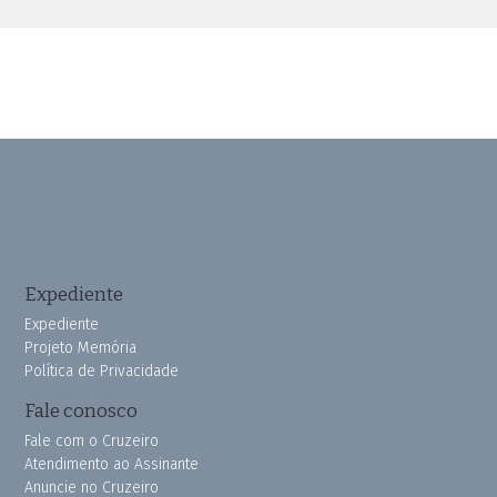
Expediente
Expediente
Projeto Memória
Política de Privacidade
Fale conosco
Fale com o Cruzeiro
Atendimento ao Assinante
Anuncie no Cruzeiro