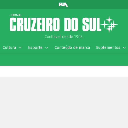
Confiável desde 1903.
Cultura
Esporte
Conteúdo de marca
Suplementos