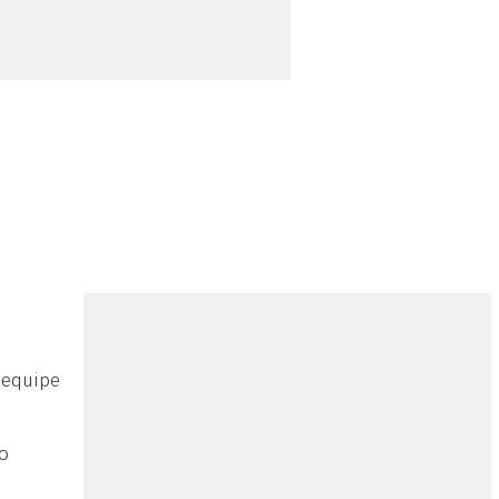
 equipe
 o