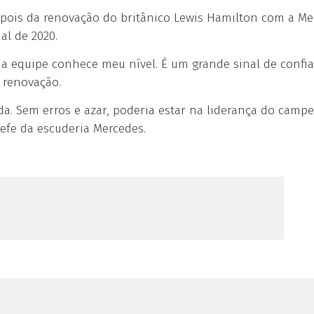
pois da renovação do britânico Lewis Hamilton com a Me
al de 2020.
 a equipe conhece meu nível. É um grande sinal de confi
 renovação.
da. Sem erros e azar, poderia estar na liderança do camp
efe da escuderia Mercedes.