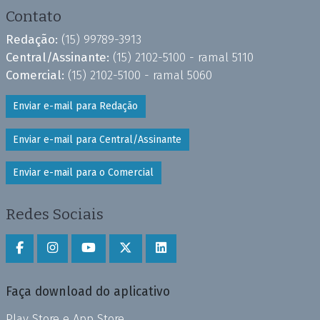
Contato
Redação:
(15) 99789-3913
Central/Assinante:
(15) 2102-5100 - ramal 5110
Comercial:
(15) 2102-5100 - ramal 5060
Enviar e-mail para Redação
Enviar e-mail para Central/Assinante
Enviar e-mail para o Comercial
Redes Sociais
Faça download do aplicativo
Play Store e App Store