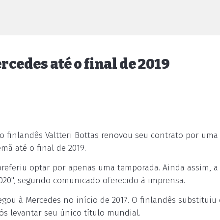
cedes até o final de 2019
to finlandês Valtteri Bottas renovou seu contrato por uma
ã até o final de 2019.
preferiu optar por apenas uma temporada. Ainda assim, a
20", segundo comunicado oferecido à imprensa.
egou à Mercedes no início de 2017. O finlandês substituiu
 levantar seu único título mundial.