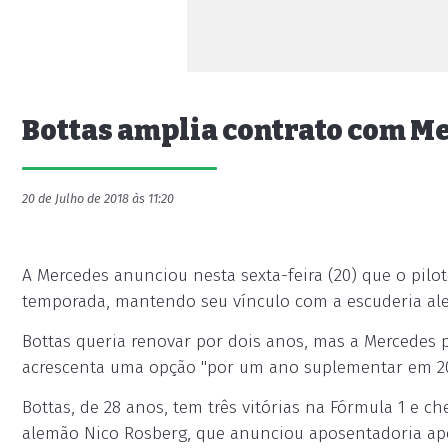
Bottas amplia contrato com Mer
20 de Julho de 2018 às 11:20
A Mercedes anunciou nesta sexta-feira (20) que o pilo
temporada, mantendo seu vínculo com a escuderia alem
Bottas queria renovar por dois anos, mas a Mercedes 
acrescenta uma opção "por um ano suplementar em 20
Bottas, de 28 anos, tem três vitórias na Fórmula 1 e ch
alemão Nico Rosberg, que anunciou aposentadoria após