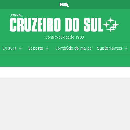
Confiável desde 1903.
Cultura
Esporte
Conteúdo de marca
Suplementos