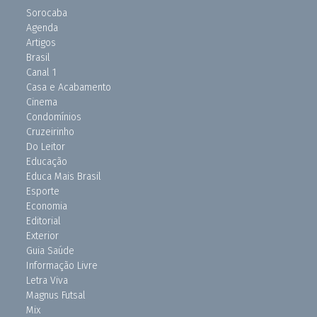
Sorocaba
Agenda
Artigos
Brasil
Canal 1
Casa e Acabamento
Cinema
Condomínios
Cruzeirinho
Do Leitor
Educação
Educa Mais Brasil
Esporte
Economia
Editorial
Exterior
Guia Saúde
Informação Livre
Letra Viva
Magnus Futsal
Mix