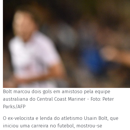
Bolt marcou dois gols em amistoso pela equipe
australiana do Central Coast Mariner - Foto: Peter
Parks/AFP
O ex-velocista e lenda do atletismo Usain Bolt, que
iniciou uma carreira no futebol, mostrou-se