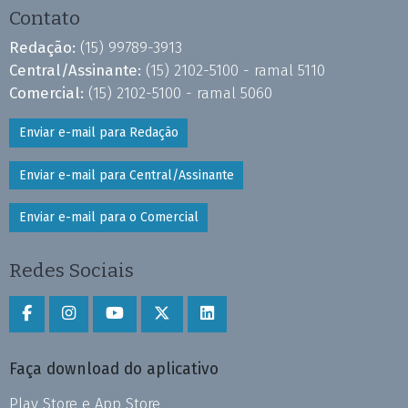
Contato
Redação:
(15) 99789-3913
Central/Assinante:
(15) 2102-5100 - ramal 5110
Comercial:
(15) 2102-5100 - ramal 5060
Enviar e-mail para Redação
Enviar e-mail para Central/Assinante
Enviar e-mail para o Comercial
Redes Sociais
Faça download do aplicativo
Play Store e App Store