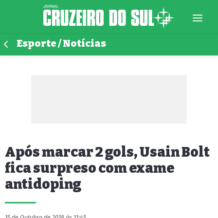
Esporte / Notícias
Após marcar 2 gols, Usain Bolt
fica surpreso com exame
antidoping
15 de Outubro de 2018 às 11:45