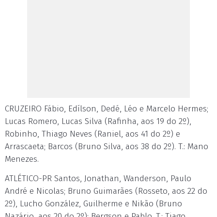
CRUZEIRO Fábio, Edílson, Dedé, Léo e Marcelo Hermes;
Lucas Romero, Lucas Silva (Rafinha, aos 19 do 2º),
Robinho, Thiago Neves (Raniel, aos 41 do 2º) e
Arrascaeta; Barcos (Bruno Silva, aos 38 do 2º). T.: Mano
Menezes.
ATLÉTICO-PR Santos, Jonathan, Wanderson, Paulo
André e Nicolas; Bruno Guimarães (Rosseto, aos 22 do
2º), Lucho González, Guilherme e Nikão (Bruno
Nazário, aos 20 do 2º); Bergson e Pablo. T.: Tiago