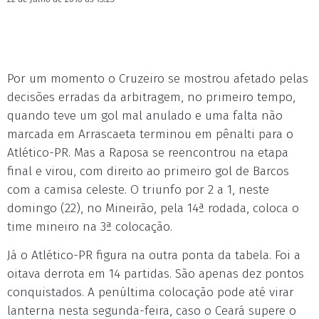
Por um momento o Cruzeiro se mostrou afetado pelas
decisões erradas da arbitragem, no primeiro tempo,
quando teve um gol mal anulado e uma falta não
marcada em Arrascaeta terminou em pênalti para o
Atlético-PR. Mas a Raposa se reencontrou na etapa
final e virou, com direito ao primeiro gol de Barcos
com a camisa celeste. O triunfo por 2 a 1, neste
domingo (22), no Mineirão, pela 14ª rodada, coloca o
time mineiro na 3ª colocação.
Já o Atlético-PR figura na outra ponta da tabela. Foi a
oitava derrota em 14 partidas. São apenas dez pontos
conquistados. A penúltima colocação pode até virar
lanterna nesta segunda-feira, caso o Ceará supere o