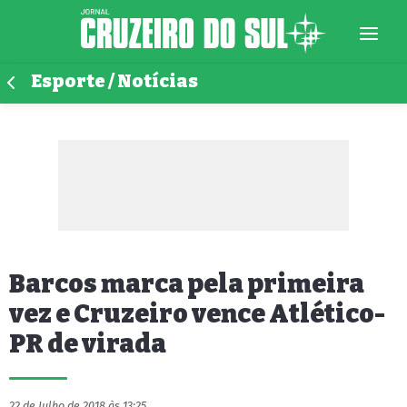
Esporte / Notícias
Barcos marca pela primeira
vez e Cruzeiro vence Atlético-
PR de virada
22 de Julho de 2018 às 13:25