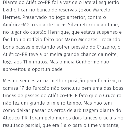
Diante do Atlético-PR foi a vez de o lateral esquerdo
Egídio ficar no banco de reservas. Jogou Marcelo
Hermes. Preservado no jogo anterior, contra o
América-MG, o volante Lucas Silva retornou ao time,
no lugar do capitão Henrique, que estava suspenso e
facilitou o rodízio feito por Mano Menezes. Trocando
bons passes e evitando sofrer pressão do Cruzeiro, o
Atlético-PR teve a primeira grande chance da noite,
logo aos 11 minutos. Mas o meia Guilherme não
aproveitou a oportunidade.
Mesmo sem estar na melhor posição para finalizar, o
camisa 17 do Furacão não concluiu bem uma das boas
trocas de passes do Atlético-PR. É fato que o Cruzeiro
não fez um grande primeiro tempo. Mas não tem
como deixar passar os erros de arbitragem diante do
Atlético-PR. Foram pelo menos dois lances cruciais no
resultado parcial, que era 1 a o para o time visitante,