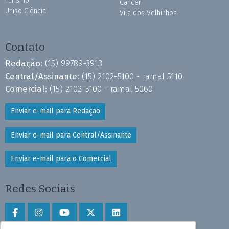
Turismo
Câncer
Uniso Ciência
Vila dos Velhinhos
Contato
Redação:
(15) 99789-3913
Central/Assinante:
(15) 2102-5100 - ramal 5110
Comercial:
(15) 2102-5100 - ramal 5060
Enviar e-mail para Redação
Enviar e-mail para Central/Assinante
Enviar e-mail para o Comercial
Redes Sociais