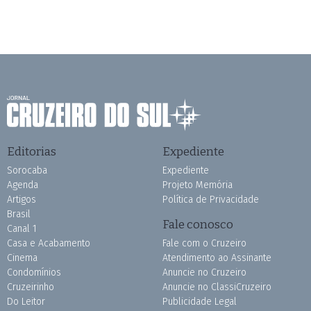
Editorias
Expediente
Sorocaba
Expediente
Agenda
Projeto Memória
Artigos
Política de Privacidade
Brasil
Fale conosco
Canal 1
Casa e Acabamento
Fale com o Cruzeiro
Cinema
Atendimento ao Assinante
Condomínios
Anuncie no Cruzeiro
Cruzeirinho
Anuncie no ClassiCruzeiro
Do Leitor
Publicidade Legal