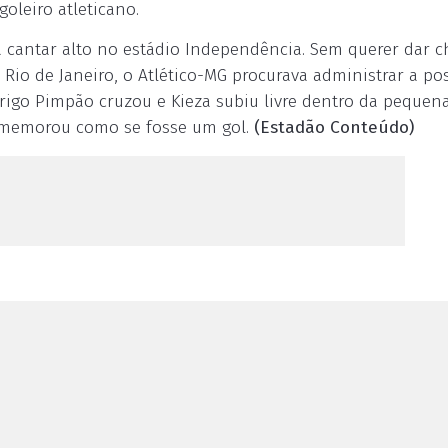
goleiro atleticano.
 a cantar alto no estádio Independência. Sem querer dar 
 Rio de Janeiro, o Atlético-MG procurava administrar a po
rigo Pimpão cruzou e Kieza subiu livre dentro da pequena
 comemorou como se fosse um gol.
(Estadão Conteúdo)