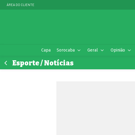
ÁREA DO CLIENTE
Capa
Sorocaba
Geral
Opinião
Esporte / Notícias