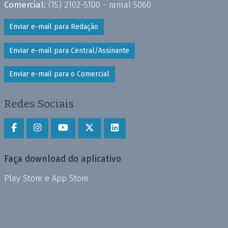
Comercial:
(15) 2102-5100 - ramal 5060
Enviar e-mail para Redação
Enviar e-mail para Central/Assinante
Enviar e-mail para o Comercial
Redes Sociais
Faça download do aplicativo
Play Store e App Store