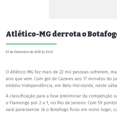
Atlético-MG derrota o Botafogo
01 de Dezembro de 2018 às 21:45
O Atlético-MG fez mais de 22 mil pessoas sofrerem, ma
ano que vem. Com gol de Cazares aos 17 minutos do pr
estádio Independência, em Belo Horizonte, neste sábad
A classificação para a fase preliminar da competição 
o Flamengo por 2 a 1, no Rio de Janeiro. Com 59 ponto
xará paranaense. Já o Botafogo ficou em nono lugar, c