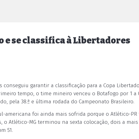
 e se classifica à Libertadores
s conseguiu garantir a classificação para a Copa Libertad
imeiro tempo, o time mineiro venceu o Botafogo por 1 a 
o, pela 38.ª e última rodada do Campeonato Brasileiro.
sul-americana foi ainda mais sofrida porque o Atlético-PR
s, o Atlético-MG terminou na sexta colocação, dois a mais
om 51.