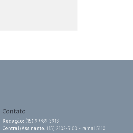
Contato
Redação:
(15) 99789-3913
Central/Assinante:
(15) 2102-5100 - ramal 5110