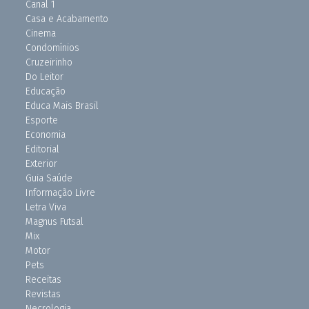
Canal 1
Casa e Acabamento
Cinema
Condomínios
Cruzeirinho
Do Leitor
Educação
Educa Mais Brasil
Esporte
Economia
Editorial
Exterior
Guia Saúde
Informação Livre
Letra Viva
Magnus Futsal
Mix
Motor
Pets
Receitas
Revistas
Necrologia