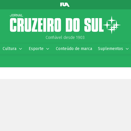
Confiável desde 1903.
Cultura
Esporte
Conteúdo de marca
Suplementos