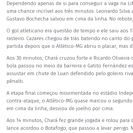
Dependendo apenas de si para conseguir a vaga na Lib
uma chance incrível aos três minutos. Leonardo Silva 
Gustavo Bochecha salvou em cima da linha. No rebote
O gol atleticano era questão de tempo e ele saiu aos 
rasteiro. Cazares chegou de trás batendo no canto do
partida depois que o Atlético-MG abriu o placar, mas 
Aos 30 minutos, Chará cruzou forte e Ricardo Oliveira
bola passou no meio da barreira e Gatito Fernández es
assustar em chute de Luan defendido pelo goleiro riva
pênalti.
A etapa final começou movimentada no estádio Indep
contra-ataque, o Atlético-MG quase marcou o segundo 
em cima da linha, desviou de joelho por cima.
Aos 14 minutos, Chará fez grande jogada e rolou para L
lance acordou o Botafogo, que passou a levar perigo.