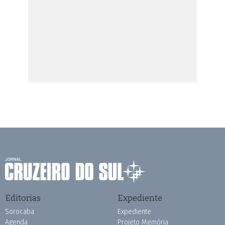
Editorias
Expediente
Sorocaba
Expediente
Agenda
Projeto Memória