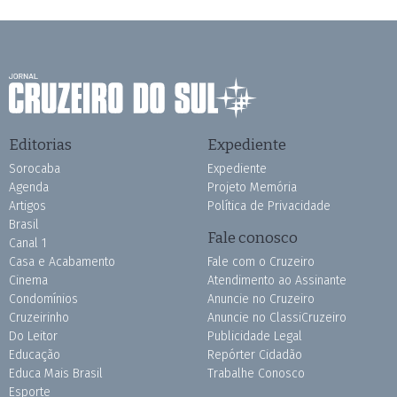
Editorias
Expediente
Sorocaba
Expediente
Agenda
Projeto Memória
Artigos
Política de Privacidade
Brasil
Fale conosco
Canal 1
Casa e Acabamento
Fale com o Cruzeiro
Cinema
Atendimento ao Assinante
Condomínios
Anuncie no Cruzeiro
Cruzeirinho
Anuncie no ClassiCruzeiro
Do Leitor
Publicidade Legal
Educação
Repórter Cidadão
Educa Mais Brasil
Trabalhe Conosco
Esporte