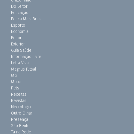
Cruzeirinho
Do Leitor
Educação
Educa Mais Brasil
Esporte
Economia
Editorial
Exterior
Guia Saúde
Informação Livre
Letra Viva
Magnus Futsal
Mix
Motor
Pets
Receitas
Revistas
Necrologia
Outro Olhar
Presença
São Bento
Tá na Rede