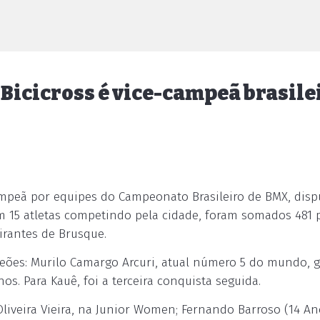
Bicicross é vice-campeã brasile
campeã por equipes do Campeonato Brasileiro de BMX, dis
15 atletas competindo pela cidade, foram somados 481 
rantes de Brusque.
peões: Murilo Camargo Arcuri, atual número 5 do mundo, g
os. Para Kauê, foi a terceira conquista seguida.
liveira Vieira, na Junior Women; Fernando Barroso (14 Ano