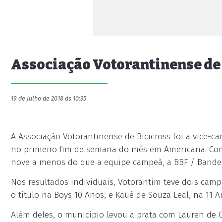
Associação Votorantinense de 
19 de Julho de 2018 às 10:35
A Associação Votorantinense de Bicicross foi a vice-
no primeiro fim de semana do mês em Americana. Com 
nove a menos do que a equipe campeã, a BBF / Bandei
Nos resultados individuais, Votorantim teve dois cam
o título na Boys 10 Anos, e Kauê de Souza Leal, na 11 An
Além deles, o município levou a prata com Lauren de O