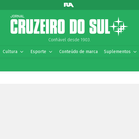
Confiável desde 1903.
Cultura
Esporte
Conteúdo de marca
Suplementos