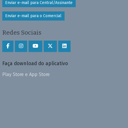
Enviar e-mail para Central/Assinante
Enviar e-mail para o Comercial
Redes Sociais
Faça download do aplicativo
Play Store e App Store