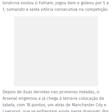
londrina visitou o Fulham, jogou bem e goleou por 5 a
1, somando a sexta vitória consecutiva na competição.
Depois de duas derrotas nas primeiras rodadas, o
Arsenal engrenou e já chega à terceira colocação da
tabela, com 18 pontos, um atrás de Manchester City e
Liverpool, que se enfrentam ainda neste domingo. Por