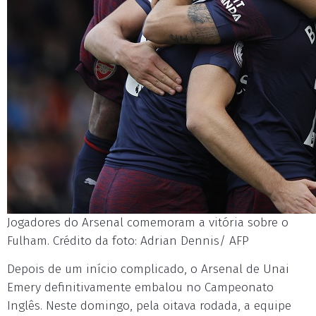
Jogadores do Arsenal comemoram a vitória sobre o
Fulham. Crédito da foto: Adrian Dennis/ AFP
Depois de um início complicado, o Arsenal de Unai
Emery definitivamente embalou no Campeonato
Inglês. Neste domingo, pela oitava rodada, a equipe