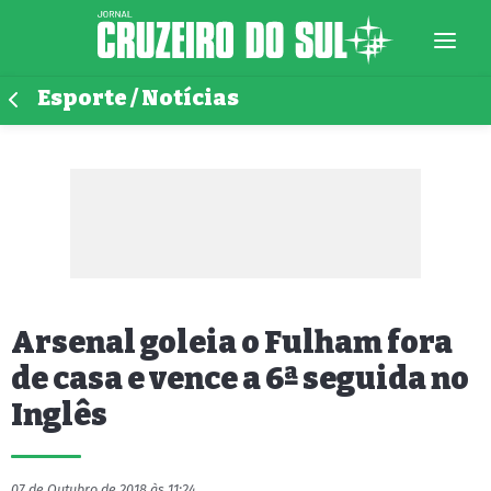
Esporte / Notícias
Arsenal goleia o Fulham fora
de casa e vence a 6ª seguida no
Inglês
07 de Outubro de 2018 às 11:24