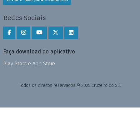
Redes Sociais
Faça download do aplicativo
Play Store e App Store
Todos os direitos reservados © 2025 Cruzeiro do Sul