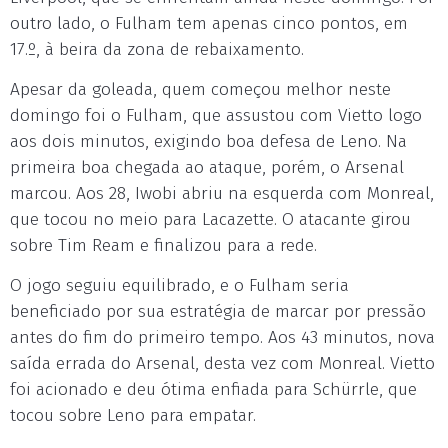
outro lado, o Fulham tem apenas cinco pontos, em
17.º, à beira da zona de rebaixamento.
Apesar da goleada, quem começou melhor neste
domingo foi o Fulham, que assustou com Vietto logo
aos dois minutos, exigindo boa defesa de Leno. Na
primeira boa chegada ao ataque, porém, o Arsenal
marcou. Aos 28, Iwobi abriu na esquerda com Monreal,
que tocou no meio para Lacazette. O atacante girou
sobre Tim Ream e finalizou para a rede.
O jogo seguiu equilibrado, e o Fulham seria
beneficiado por sua estratégia de marcar por pressão
antes do fim do primeiro tempo. Aos 43 minutos, nova
saída errada do Arsenal, desta vez com Monreal. Vietto
foi acionado e deu ótima enfiada para Schürrle, que
tocou sobre Leno para empatar.