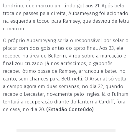
londrino, que marcou um lindo gol aos 21. Após bela
troca de passes pela direita, Aubameyang foi acionado
na esquerda e tocou para Ramsey, que desviou de letra
e marcou.
O próprio Aubameyang seria o responsável por selar o
placar com dois gols antes do apito final. Aos 33, ele
recebeu na área de Bellerin, girou sobre a marcação e
finalizou cruzado. Já nos acréscimos, o gabonês
recebeu ótimo passe de Ramsey, arrancou e bateu no
canto, sem chances para Bettinelli. O Arsenal só volta
a campo agora em duas semanas, no dia 22, quando
recebe o Leicester, novamente pelo Inglês. Já o Fulham
tentará a recuperação diante do lanterna Cardiff, fora
de casa, no dia 20.
(Estadão Conteúdo)