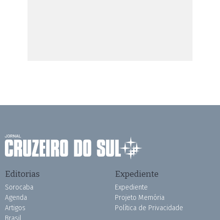
Editorias
Expediente
Sorocaba
Expediente
Agenda
Projeto Memória
Artigos
Política de Privacidade
Brasil