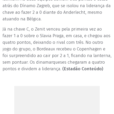
atrás do Dínamo Zagreb, que se isolou na liderança da
chave ao fazer 2 a 0 diante do Anderlecht, mesmo
atuando na Bélgica.
Já na chave C, o Zenit venceu pela primeira vez ao
fazer 1 a 0 sobre o Slavia Praga, em casa, e chegou aos
quatro pontos, deixando o rival com três. No outro
jogo do grupo, o Bordeaux recebeu o Copenhagen e
foi surpreendido ao cair por 2 a 1, ficando na lanterna,
sem pontuar. Os dinamarqueses chegaram a quatro
pontos e dividem a liderança.
(Estadão Conteúdo)