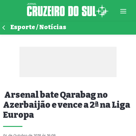
Esporte / Notícias
Arsenal bate Qarabag no
Azerbaijão e vence a 2ª na Liga
Europa
04 de Outubro de 2018 às 16:09