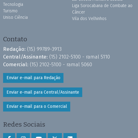
Tecnologia
Liga Sorocabana de Combate ao
Turismo
Câncer
Uniso Ciência
Vila dos Velhinhos
Contato
Redação:
(15) 99789-3913
Central/Assinante:
(15) 2102-5100 - ramal 5110
Comercial:
(15) 2102-5100 - ramal 5060
Enviar e-mail para Redação
Enviar e-mail para Central/Assinante
Enviar e-mail para o Comercial
Redes Sociais