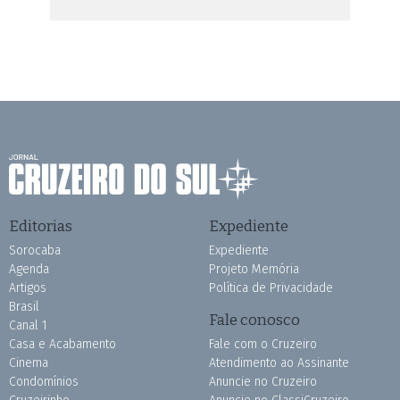
Editorias
Expediente
Sorocaba
Expediente
Agenda
Projeto Memória
Artigos
Política de Privacidade
Brasil
Fale conosco
Canal 1
Casa e Acabamento
Fale com o Cruzeiro
Cinema
Atendimento ao Assinante
Condomínios
Anuncie no Cruzeiro