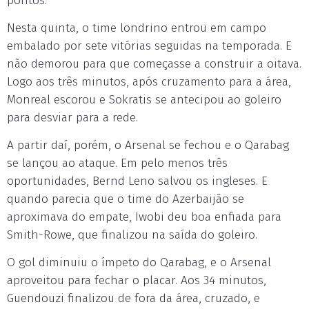
pontos.
Nesta quinta, o time londrino entrou em campo
embalado por sete vitórias seguidas na temporada. E
não demorou para que começasse a construir a oitava.
Logo aos três minutos, após cruzamento para a área,
Monreal escorou e Sokratis se antecipou ao goleiro
para desviar para a rede.
A partir daí, porém, o Arsenal se fechou e o Qarabag
se lançou ao ataque. Em pelo menos três
oportunidades, Bernd Leno salvou os ingleses. E
quando parecia que o time do Azerbaijão se
aproximava do empate, Iwobi deu boa enfiada para
Smith-Rowe, que finalizou na saída do goleiro.
O gol diminuiu o ímpeto do Qarabag, e o Arsenal
aproveitou para fechar o placar. Aos 34 minutos,
Guendouzi finalizou de fora da área, cruzado, e