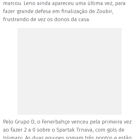
marcou. Leno ainda apareceu uma última vez, para
fazer grande defesa em finalização de Zoubir,
frustrando de vez os donos da casa.
Pelo Grupo D, o Fenerbahçe venceu pela primeira vez
ao fazer 2 a 0 sobre o Spartak Trnava, com gols de
Islimani. As duas equipes somam três pontos e estão