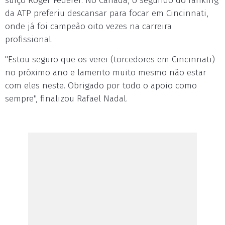
suíço Roger Federer. No Canadá, o segundo do ranking
da ATP preferiu descansar para focar em Cincinnati,
onde já foi campeão oito vezes na carreira
profissional.
"Estou seguro que os verei (torcedores em Cincinnati)
no próximo ano e lamento muito mesmo não estar
com eles neste. Obrigado por todo o apoio como
sempre", finalizou Rafael Nadal.