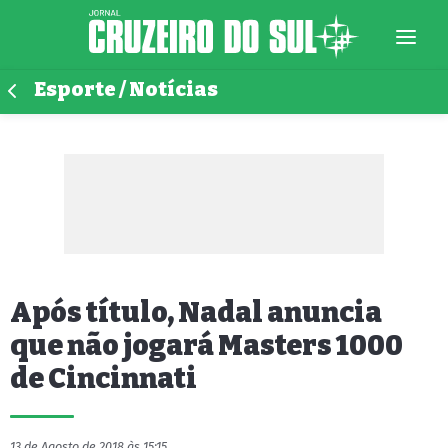
Esporte / Notícias
Após título, Nadal anuncia
que não jogará Masters 1000
de Cincinnati
13 de Agosto de 2018 às 15:15