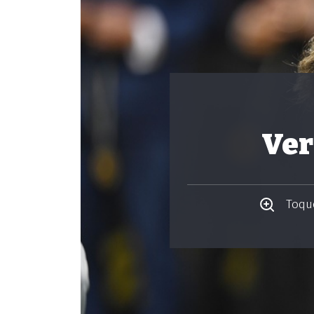
Ver
Toque