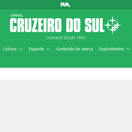
Confiável desde 1903.
Cultura
Esporte
Conteúdo de marca
Suplementos