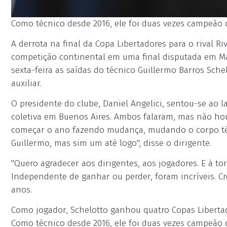
Como técnico desde 2016, ele foi duas vezes campeão 
A derrota na final da Copa Libertadores para o rival Ri
competição continental em uma final disputada em Madr
sexta-feira as saídas do técnico Guillermo Barros Sch
auxiliar.
O presidente do clube, Daniel Angelici, sentou-se ao 
coletiva em Buenos Aires. Ambos falaram, mas não ho
começar o ano fazendo mudança, mudando o corpo té
Guillermo, mas sim um até logo", disse o dirigente.
"Quero agradecer aos dirigentes, aos jogadores. E à 
Independente de ganhar ou perder, foram incríveis. Cr
anos.
Como jogador, Schelotto ganhou quatro Copas Libertad
Como técnico desde 2016, ele foi duas vezes campeão