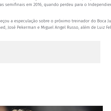
té as semifinais em 2016, quando perdeu para o Independie
meçou a especulação sobre o próximo treinador do Boca Ju
d, José Pekerman e Miguel Angel Russo, além de Luiz Fe