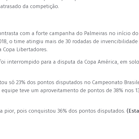
o atrasado da competição.
ontrasta com a forte campanha do Palmeiras no início do
018, o time atingiu mais de 30 rodadas de invencibilidade
 Copa Libertadores.
foi interrompido para a disputa da Copa América, em sol
stou só 23% dos pontos disputados no Campeonato Brasile
 a equipe teve um aproveitamento de pontos de 38% nos 1
a pior, pois conquistou 36% dos pontos disputados.
(Est