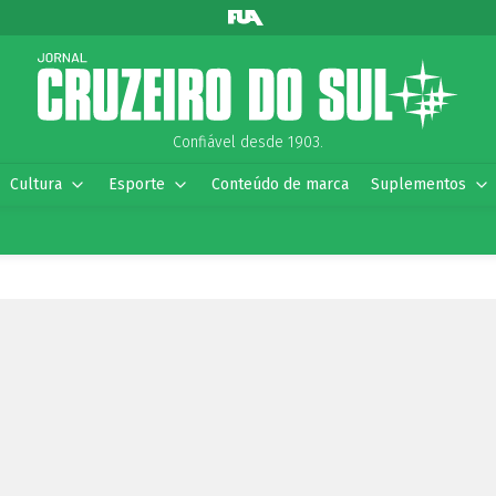
Confiável desde 1903.
Cultura
Esporte
Conteúdo de marca
Suplementos