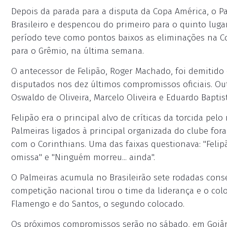
Depois da parada para a disputa da Copa América, o
Brasileiro e despencou do primeiro para o quinto lu
período teve como pontos baixos as eliminações na Cop
para o Grêmio, na última semana.
O antecessor de Felipão, Roger Machado, foi demitid
disputados nos dez últimos compromissos oficiais. 
Oswaldo de Oliveira, Marcelo Oliveira e Eduardo Bapti
Felipão era o principal alvo de críticas da torcida p
Palmeiras ligados à principal organizada do clube for
com o Corinthians. Uma das faixas questionava: "Felipã
omissa" e "Ninguém morreu... ainda".
O Palmeiras acumula no Brasileirão sete rodadas cons
competição nacional tirou o time da liderança e o colo
Flamengo e do Santos, o segundo colocado.
Os próximos compromissos serão no sábado, em Goiânia,