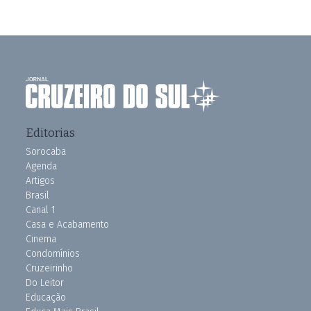
Editorias
Sorocaba
Agenda
Artigos
Brasil
Canal 1
Casa e Acabamento
Cinema
Condomínios
Cruzeirinho
Do Leitor
Educação