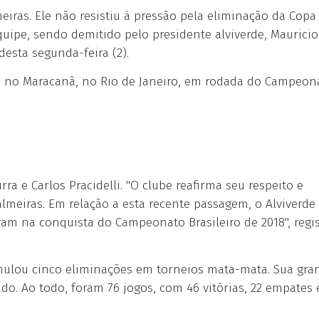
eiras. Ele não resistiu à pressão pela eliminação da Copa
ipe, sendo demitido pelo presidente alviverde, Mauricio
esta segunda-feira (2).
, no Maracanã, no Rio de Janeiro, em rodada do Campeon
a e Carlos Pracidelli. "O clube reafirma seu respeito e
almeiras. Em relação a esta recente passagem, o Alviverde
ram na conquista do Campeonato Brasileiro de 2018", regi
umulou cinco eliminações em torneios mata-mata. Sua gra
do. Ao todo, foram 76 jogos, com 46 vitórias, 22 empates