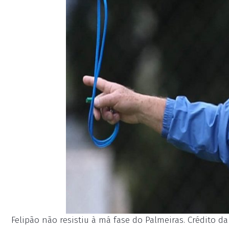
Felipão não resistiu à má fase do Palmeiras. Crédito d