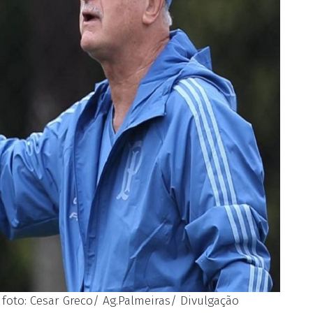
a foto: Cesar Greco/ Ag.Palmeiras/ Divulgação