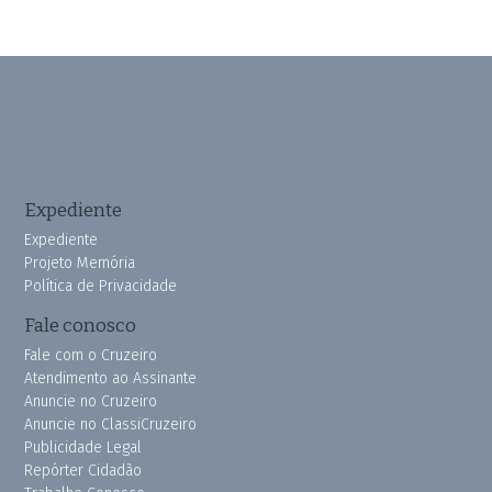
Expediente
Expediente
Projeto Memória
Política de Privacidade
Fale conosco
Fale com o Cruzeiro
Atendimento ao Assinante
Anuncie no Cruzeiro
Anuncie no ClassiCruzeiro
Publicidade Legal
Repórter Cidadão