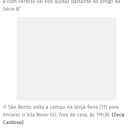
e com certeza vai nos ajudar bastante ao longo da
Série B.”
O São Bento volta a campo na terça-feira (11) para
encarar o Vila Nova-GO, fora de casa, às 19h30.
(Zeca
Cardoso)