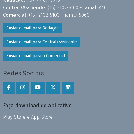
Redação:
(15) 99789-3913
Central/Assinante:
(15) 2102-5100 - ramal 5110
Comercial:
(15) 2102-5100 - ramal 5060
Enviar e-mail para Redação
Enviar e-mail para Central/Assinante
Enviar e-mail para o Comercial
Redes Sociais
Faça download do aplicativo
Play Store e App Store