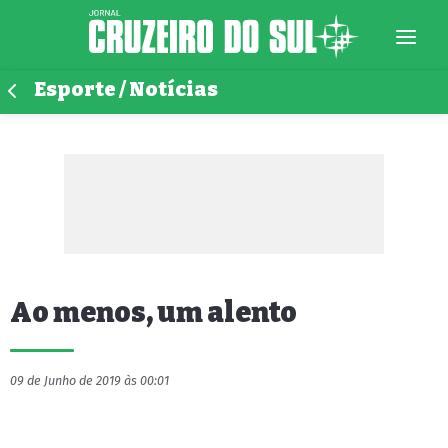
Esporte / Notícias
Ao menos, um alento
09 de Junho de 2019 às 00:01