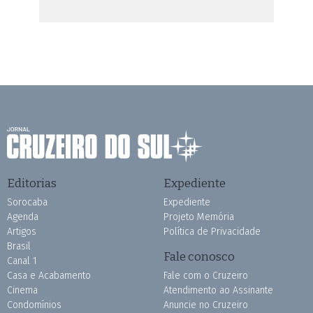
Editorias
Expediente
Sorocaba
Expediente
Agenda
Projeto Memória
Artigos
Política de Privacidade
Brasil
Fale conosco
Canal 1
Casa e Acabamento
Fale com o Cruzeiro
Cinema
Atendimento ao Assinante
Condomínios
Anuncie no Cruzeiro