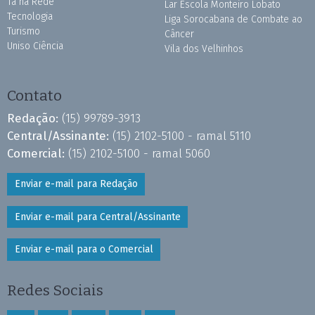
Tá na Rede
Lar Escola Monteiro Lobato
Tecnologia
Liga Sorocabana de Combate ao
Turismo
Câncer
Uniso Ciência
Vila dos Velhinhos
Contato
Redação:
(15) 99789-3913
Central/Assinante:
(15) 2102-5100 - ramal 5110
Comercial:
(15) 2102-5100 - ramal 5060
Enviar e-mail para Redação
Enviar e-mail para Central/Assinante
Enviar e-mail para o Comercial
Redes Sociais