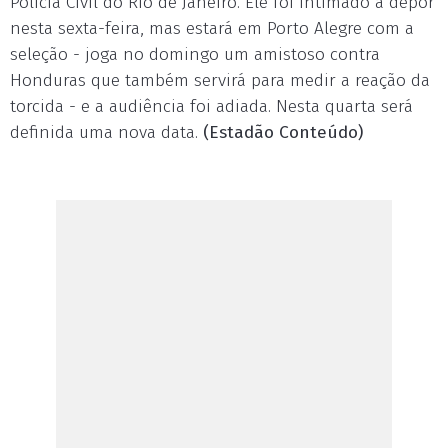
Polícia Civil do Rio de Janeiro. Ele foi intimado a depor
nesta sexta-feira, mas estará em Porto Alegre com a
seleção - joga no domingo um amistoso contra
Honduras que também servirá para medir a reação da
torcida - e a audiência foi adiada. Nesta quarta será
definida uma nova data.
(Estadão Conteúdo)