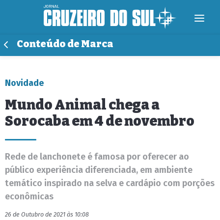
Conteúdo de Marca
Novidade
Mundo Animal chega a
Sorocaba em 4 de novembro
Rede de lanchonete é famosa por oferecer ao
público experiência diferenciada, em ambiente
temático inspirado na selva e cardápio com porções
econômicas
26 de Outubro de 2021 às 10:08