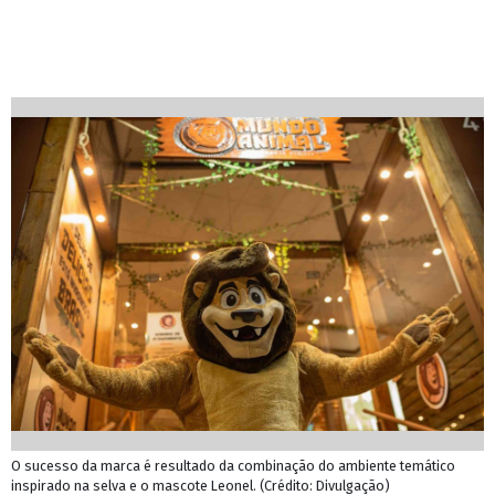
O sucesso da marca é resultado da combinação do ambiente temático
inspirado na selva e o mascote Leonel. (Crédito: Divulgação)