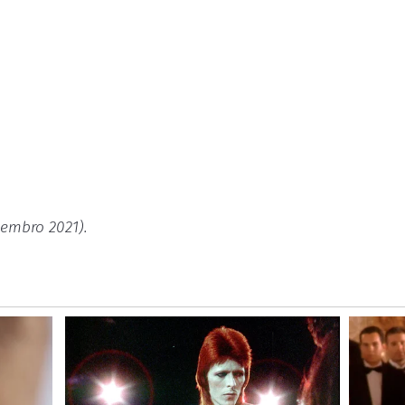
tembro 2021).