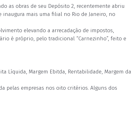
ndo as obras de seu Depósito 2, recentemente abriu
 inaugura mais uma filial no Rio de Janeiro, no
olvimento elevando a arrecadação de impostos,
o é próprio, pelo tradicional “Carnezinho”, feito e
eita Líquida, Margem Ebitda, Rentabilidade, Margem da
da pelas empresas nos oito critérios. Alguns dos