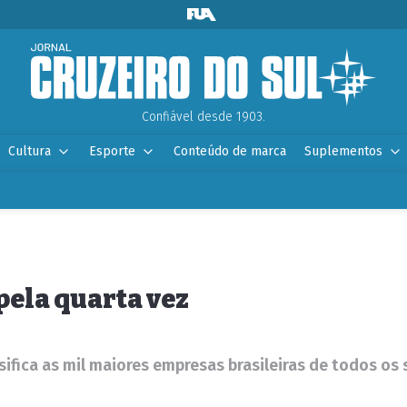
Confiável desde 1903.
Cultura
Esporte
Conteúdo de marca
Suplementos
 pela quarta vez
sifica as mil maiores empresas brasileiras de todos o