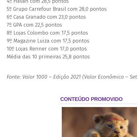
4º Havan com 28,5 pontos
5º Grupo Carrefour Brasil com 28,0 pontos
6º Casa Granado com 23,0 pontos
7º GPA com 22,5 pontos
8º Lojas Colombo com 17,5 pontos
9º Magazine Luiza com 17,5 pontos
10º Lojas Renner com 17,0 pontos
Média das 10 primeiras 25,8 pontos
Fonte: Valor 1000 – Edição 2021 (Valor Econômico – Se