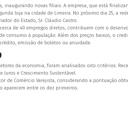
 inaugurando novas filiais. A empresa, que está finaliza
unda loja na cidade de Limeira. No próximo dia 25, a rede
ador do Estado, Sr. Cláudio Castro.
 cerca de 40 empregos diretos, contribuem com o desenv
e consumo à população. Além dos preços baixos, o crediári
 crédito, emissão de boletos ou anuidade.
0
tores da economia, foram analisados oito critérios: Rec
de Juros e Crescimento Sustentável.
etor de Comércio Varejista, considerando a pontuação obti
o aparecem entre os dez primeiros.