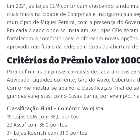
Em 2021, as Lojas CEM continuam crescendo ainda mais,
duas filiais na cidade de Campinas e inaugurou sua seg
município de Miguel Pereira, com a presença do Govern
Em cada cidade onde se instalam, as Lojas CEM geram
fortalecem o comércio local e oferecem novas opções d
aprovado nas filiais da rede, sem taxas de abertura de
Critérios do Prêmio Valor 100
Para definir as empresas campeãs de cada um dos 26 se
Atividade, Liquidez Corrente, Giro do Ativo, Cobertura 
Conforme mostra-se abaixo, a classificação final do s
grandes varejistas, como Casas Bahia, por exemplo, nã
Classificação Final - Comércio Varejista
1º Lojas CEM com 38,0 pontos
2º Assaí com 35,0 pontos
3° Lojas Koerich com 31,0 pontos