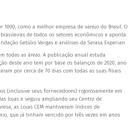
or 1000, como a melhor empresa de varejo do Brasil. O
 brasileiras de todos os setores econômicos e aponta
dação Getúlio Vargas e análises da Serasa Experian.
m todas as áreas. A publicação anual estuda
o deste ano tem por base os balanços de 2020, ano
ram por cerca de 70 dias com todas as suas filiais
os (inclusive seus fornecedores) rigorosamente em
das lojas e seguiu ampliando seu Centro de
resa, as Lojas CEM mantiveram índices de
mio, que já tinham vencido por três vezes em anos